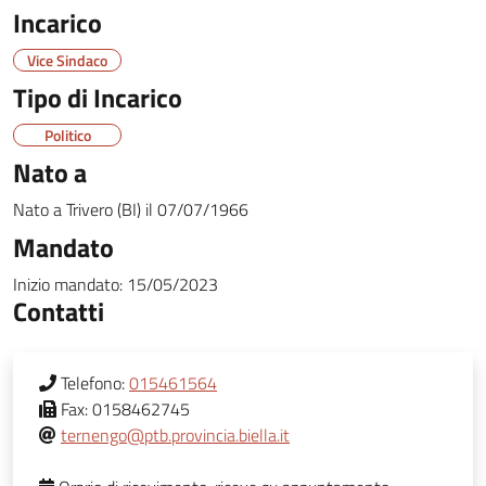
Incarico
Vice Sindaco
Tipo di Incarico
Politico
Nato a
Nato a
Trivero (BI)
il
07/07/1966
Mandato
Inizio mandato:
15/05/2023
Contatti
Telefono:
015461564
Fax:
0158462745
ternengo@ptb.provincia.biella.it