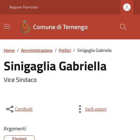
Regione Piemonte
Comune di Ternengo
Home
/
Amministrazione
/
Politici
/
Sinigaglia Gabriella
Sinigaglia Gabriella
Vice Sindaco
Condividi
Vedi azioni
Argomenti
Elezioni