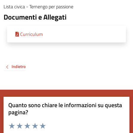
Lista civica - Ternengo per passione
Documenti e Allegati
Curriculum
Indietro
Quanto sono chiare le informazioni su questa
pagina?
Valuta da 1 a 5 stelle la pagina
Valuta 1 stelle su 5
Valuta 2 stelle su 5
Valuta 3 stelle su 5
Valuta 4 stelle su 5
Valuta 5 stelle su 5