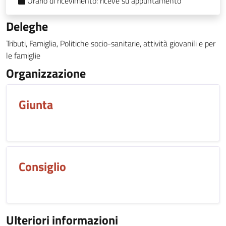
Orario di ricevimento:
riceve su appuntamento
Deleghe
Tributi, Famiglia, Politiche socio-sanitarie, attività giovanili e per
le famiglie
Organizzazione
Giunta
Consiglio
Ulteriori informazioni