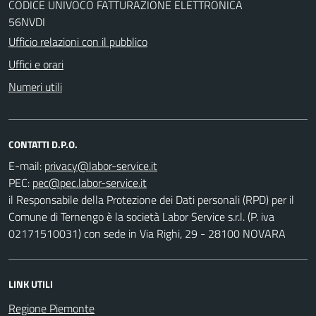
CODICE UNIVOCO FATTURAZIONE ELETTRONICA
56NVDI
Ufficio relazioni con il pubblico
Uffici e orari
Numeri utili
CONTATTI D.P.O.
E-mail:
PEC:
il Responsabile della Protezione dei Dati personali (RPD) per il
Comune di Ternengo è la società Labor Service s.r.l. (P. iva
02171510031) con sede in Via Righi, 29 - 28100 NOVARA
LINK UTILI
Regione Piemonte