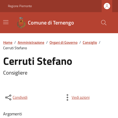
Regione Piemonte
Comune di Ternengo
Home
/
Amministrazione
/
Organi di Governo
/
Consiglio
/
Cerruti Stefano
Cerruti Stefano
Consigliere
Condividi
Vedi azioni
Argomenti