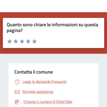
Quanto sono chiare le informazioni su questa
pagina?
Valuta da 1 a 5 stelle la pagina
Valuta 1 stelle su 5
Valuta 2 stelle su 5
Valuta 3 stelle su 5
Valuta 4 stelle su 5
Valuta 5 stelle su 5
Contatta il comune
Leggi le domande frequenti
Richiedi assistenza
Chiama il numero 015461564