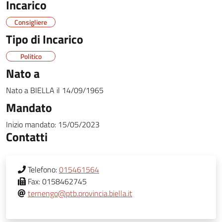
Incarico
Consigliere
Tipo di Incarico
Politico
Nato a
Nato a
BIELLA
il
14/09/1965
Mandato
Inizio mandato:
15/05/2023
Contatti
Telefono:
015461564
Fax:
0158462745
ternengo@ptb.provincia.biella.it