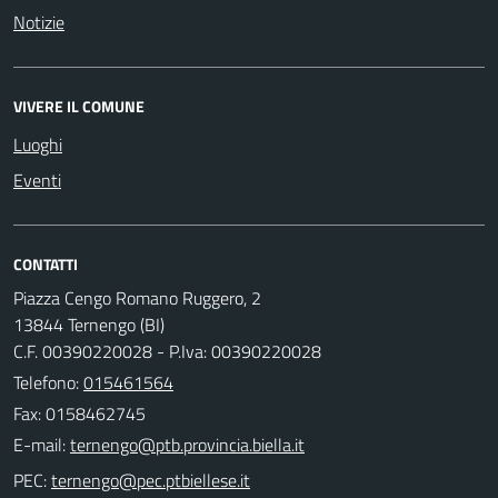
Notizie
VIVERE IL COMUNE
Luoghi
Eventi
CONTATTI
Piazza Cengo Romano Ruggero, 2
13844 Ternengo (BI)
C.F. 00390220028 - P.Iva: 00390220028
Telefono:
015461564
Fax: 0158462745
E-mail:
PEC: