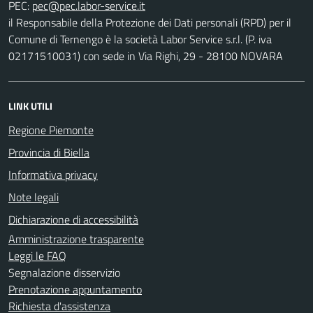
PEC:
il Responsabile della Protezione dei Dati personali (RPD) per il
Comune di Ternengo è la società Labor Service s.r.l. (P. iva
02171510031) con sede in Via Righi, 29 - 28100 NOVARA
LINK UTILI
Regione Piemonte
Provincia di Biella
Informativa privacy
Note legali
Dichiarazione di accessibilità
Amministrazione trasparente
Leggi le FAQ
Segnalazione disservizio
Prenotazione appuntamento
Richiesta d'assistenza