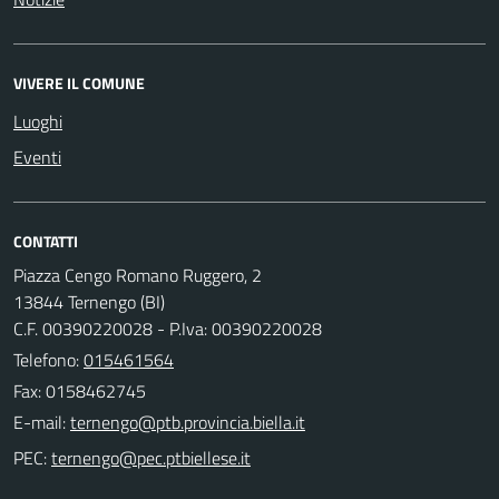
VIVERE IL COMUNE
Luoghi
Eventi
CONTATTI
Piazza Cengo Romano Ruggero, 2
13844 Ternengo (BI)
C.F. 00390220028 - P.Iva: 00390220028
Telefono:
015461564
Fax: 0158462745
E-mail:
PEC: