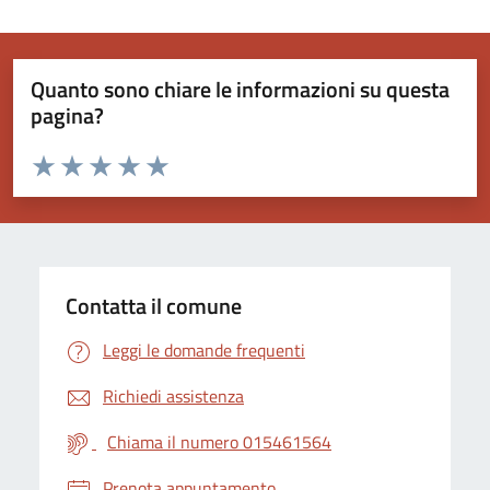
Quanto sono chiare le informazioni su questa
pagina?
Valuta da 1 a 5 stelle la pagina
Valuta 1 stelle su 5
Valuta 2 stelle su 5
Valuta 3 stelle su 5
Valuta 4 stelle su 5
Valuta 5 stelle su 5
Contatta il comune
Leggi le domande frequenti
Richiedi assistenza
Chiama il numero 015461564
Prenota appuntamento