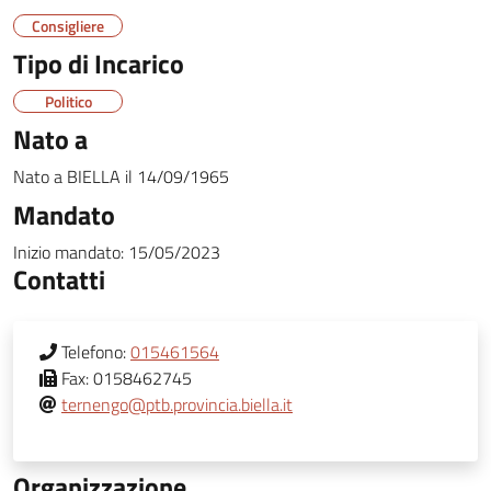
Consigliere
Tipo di Incarico
Politico
Nato a
Nato a
BIELLA
il
14/09/1965
Mandato
Inizio mandato:
15/05/2023
Contatti
Telefono:
015461564
Fax:
0158462745
ternengo@ptb.provincia.biella.it
Organizzazione