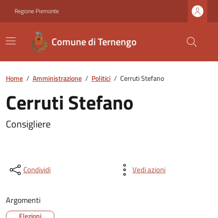
Regione Piemonte
Comune di Ternengo
Home
/
Amministrazione
/
Politici
/
Cerruti Stefano
Cerruti Stefano
Consigliere
Condividi
Vedi azioni
Argomenti
Elezioni