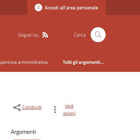
Accedi all'area personale
Seguici su
Cerca
sparenza amministrativa
Tutti gli argomenti...
Vedi
Condividi
azioni
Argomenti