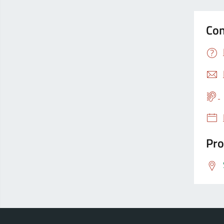
Con
Pro