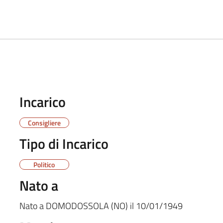
Incarico
Consigliere
Tipo di Incarico
Politico
Nato a
Nato a
DOMODOSSOLA (NO)
il
10/01/1949