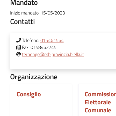
Mandato
Inizio mandato:
15/05/2023
Contatti
Telefono:
015461564
Fax:
0158462745
ternengo@ptb.provincia.biella.it
Organizzazione
Consiglio
Commissio
Elettorale
Comunale