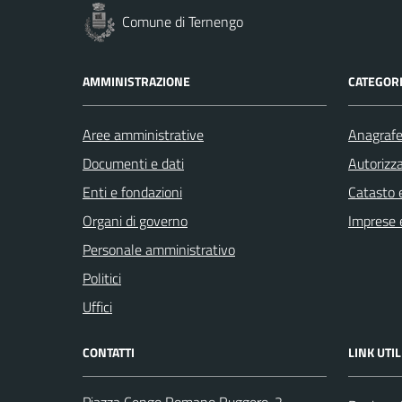
Comune di Ternengo
AMMINISTRAZIONE
CATEGORI
Aree amministrative
Anagrafe 
Documenti e dati
Autorizza
Enti e fondazioni
Catasto e
Organi di governo
Imprese 
Personale amministrativo
Politici
Uffici
CONTATTI
LINK UTIL
Piazza Cengo Romano Ruggero, 2