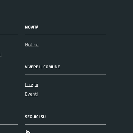
NOVITÀ
Notizie
i
VIVERE IL COMUNE
Luoghi
Eventi
SEGUICI SU