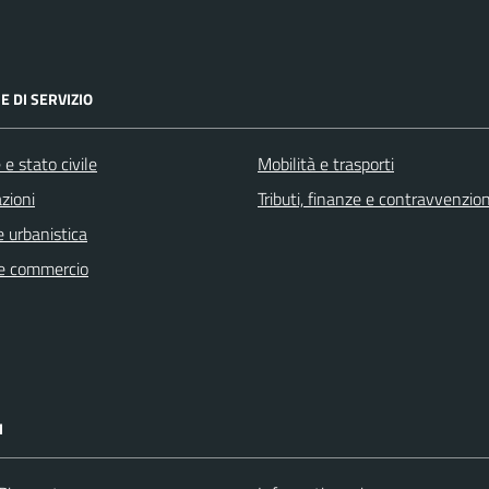
E DI SERVIZIO
e stato civile
Mobilità e trasporti
zioni
Tributi, finanze e contravvenzion
 urbanistica
e commercio
I