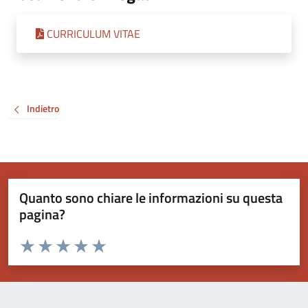
CURRICULUM VITAE
Indietro
Quanto sono chiare le informazioni su questa
pagina?
Valuta da 1 a 5 stelle la pagina
Valuta 1 stelle su 5
Valuta 2 stelle su 5
Valuta 3 stelle su 5
Valuta 4 stelle su 5
Valuta 5 stelle su 5