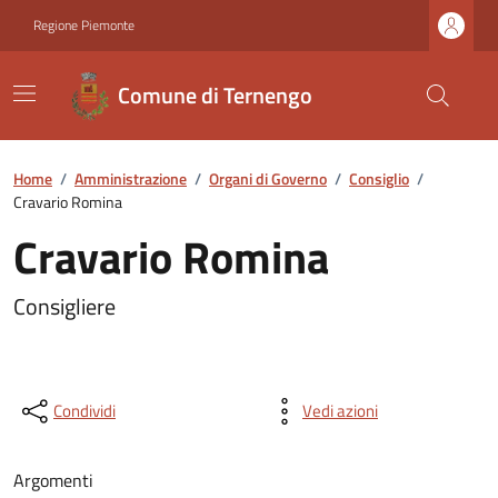
Regione Piemonte
Comune di Ternengo
Home
/
Amministrazione
/
Organi di Governo
/
Consiglio
/
Cravario Romina
Cravario Romina
Consigliere
Condividi
Vedi azioni
Argomenti