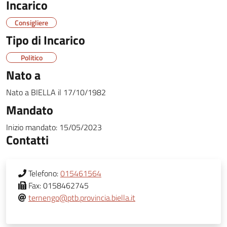
Incarico
Consigliere
Tipo di Incarico
Politico
Nato a
Nato a
BIELLA
il
17/10/1982
Mandato
Inizio mandato:
15/05/2023
Contatti
Telefono:
015461564
Fax:
0158462745
ternengo@ptb.provincia.biella.it