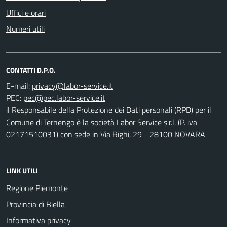
Uffici e orari
Numeri utili
CONTATTI D.P.O.
E-mail:
PEC:
il Responsabile della Protezione dei Dati personali (RPD) per il
Comune di Ternengo è la società Labor Service s.r.l. (P. iva
02171510031) con sede in Via Righi, 29 - 28100 NOVARA
LINK UTILI
Regione Piemonte
Provincia di Biella
Informativa privacy