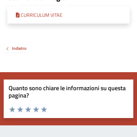
CURRICULUM VITAE
Indietro
Quanto sono chiare le informazioni su questa
pagina?
Valuta da 1 a 5 stelle la pagina
Valuta 1 stelle su 5
Valuta 2 stelle su 5
Valuta 3 stelle su 5
Valuta 4 stelle su 5
Valuta 5 stelle su 5