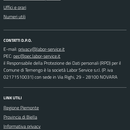
Uffici e orari
Numeri utili
CONTATTI D.P.O.
E-mail:
PEC:
il Responsabile della Protezione dei Dati personali (RPD) per il
Comune di Ternengo è la società Labor Service s.r.l. (P. iva
02171510031) con sede in Via Righi, 29 - 28100 NOVARA
LINK UTILI
Regione Piemonte
Provincia di Biella
Informativa privacy