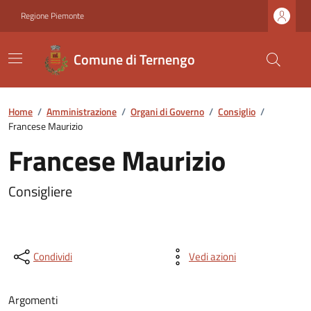
Regione Piemonte
Comune di Ternengo
Home
/
Amministrazione
/
Organi di Governo
/
Consiglio
/
Francese Maurizio
Francese Maurizio
Consigliere
Condividi
Vedi azioni
Argomenti