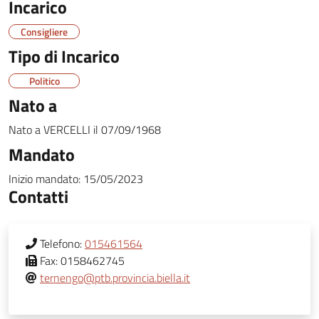
Incarico
Consigliere
Tipo di Incarico
Politico
Nato a
Nato a
VERCELLI
il
07/09/1968
Mandato
Inizio mandato:
15/05/2023
Contatti
Telefono:
015461564
Fax:
0158462745
ternengo@ptb.provincia.biella.it