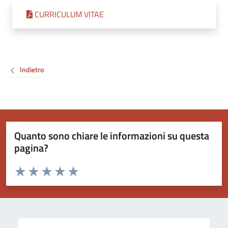
CURRICULUM VITAE
Indietro
Quanto sono chiare le informazioni su questa
pagina?
Valuta da 1 a 5 stelle la pagina
Valuta 1 stelle su 5
Valuta 2 stelle su 5
Valuta 3 stelle su 5
Valuta 4 stelle su 5
Valuta 5 stelle su 5