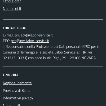
Uffici e orari
Numeri utili
CONTATTI D.P.O.
E-mail:
PEC:
il Responsabile della Protezione dei Dati personali (RPD) per il
Comune di Ternengo è la società Labor Service s.r.l. (P. iva
02171510031) con sede in Via Righi, 29 - 28100 NOVARA
LINK UTILI
Regione Piemonte
Provincia di Biella
Informativa privacy
Note legali