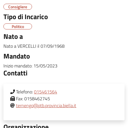
Consigliere
Tipo di Incarico
Politico
Nato a
Nato a
VERCELLI
il
07/09/1968
Mandato
Inizio mandato:
15/05/2023
Contatti
Telefono:
015461564
Fax:
0158462745
ternengo@ptb.provincia.biella.it
Organizzazione