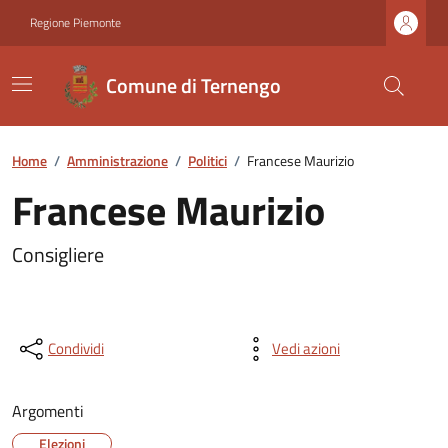
Regione Piemonte
Comune di Ternengo
Home
/
Amministrazione
/
Politici
/
Francese Maurizio
Francese Maurizio
Consigliere
Condividi
Vedi azioni
Argomenti
Elezioni