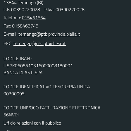
13844 Ternengo (BI)
C.F. 00390220028 - P.Iva: 00390220028
Telefono:
015461564
Fax: 0158462745
E-mail:
PEC:
CODICE IBAN :
IT57K0608510316000008180001
BANCA DI ASTI SPA
CODICE IDENTIFICATIVO TESORERIA UNICA
00300995
CODICE UNIVOCO FATTURAZIONE ELETTRONICA
56NVDI
Ufficio relazioni con il pubblico