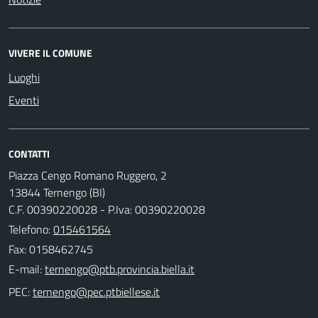
VIVERE IL COMUNE
Luoghi
Eventi
CONTATTI
Piazza Cengo Romano Ruggero, 2
13844 Ternengo (BI)
C.F. 00390220028 - P.Iva: 00390220028
Telefono:
015461564
Fax: 0158462745
E-mail:
PEC: