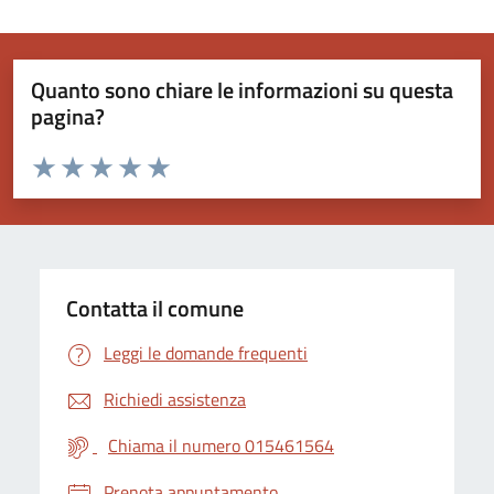
Quanto sono chiare le informazioni su questa
pagina?
Valuta da 1 a 5 stelle la pagina
Valuta 1 stelle su 5
Valuta 2 stelle su 5
Valuta 3 stelle su 5
Valuta 4 stelle su 5
Valuta 5 stelle su 5
Contatta il comune
Leggi le domande frequenti
Richiedi assistenza
Chiama il numero 015461564
Prenota appuntamento