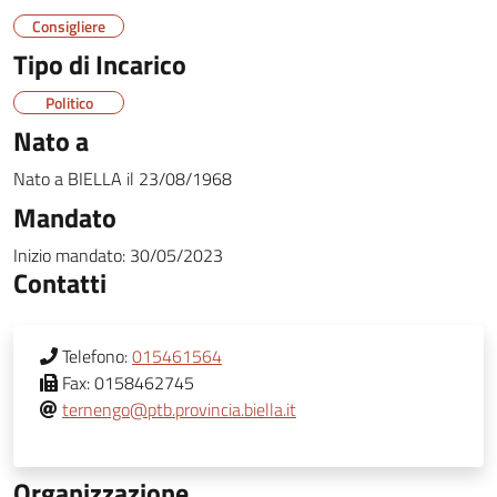
Consigliere
Tipo di Incarico
Politico
Nato a
Nato a
BIELLA
il
23/08/1968
Mandato
Inizio mandato:
30/05/2023
Contatti
Telefono:
015461564
Fax:
0158462745
ternengo@ptb.provincia.biella.it
Organizzazione