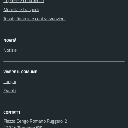
Imprese e commercio
Mobilità e trasporti
Tributi, finanze e contravvenzioni
NOVITÀ
Notizie
VIVERE IL COMUNE
Luoghi
Eventi
CONTATTI
Piazza Cengo Romano Ruggero, 2
13844 Ternengo (BI)