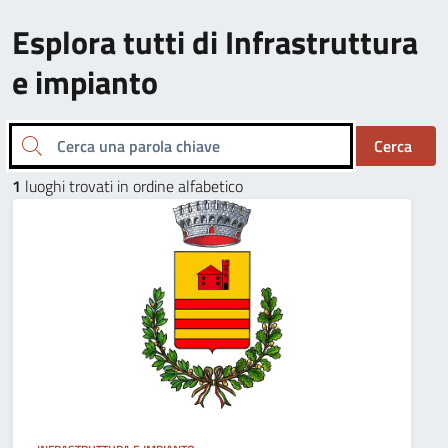
Esplora tutti di Infrastruttura
e impianto
Cerca una parola chiave
Cerca
1
luoghi trovati in ordine alfabetico