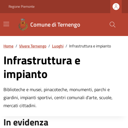
Regione Piemonte
Comune di Ternengo
Home
/
Vivere Ternengo
/
Luoghi
/
Infrastruttura e impianto
Infrastruttura e
impianto
Biblioteche e musei, pinacoteche, monumenti, parchi e
giardini, impianti sportivi, centri comunali d'arte, scuole,
mercati cittadini.
In evidenza