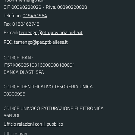
C.F. 00390220028 - P.Iva: 00390220028
Telefono:
015461564
Fax: 0158462745
E-mail:
PEC:
CODICE IBAN :
IT57K0608510316000008180001
BANCA DI ASTI SPA
CODICE IDENTIFICATIVO TESORERIA UNICA
00300995
CODICE UNIVOCO FATTURAZIONE ELETTRONICA
56NVDI
Ufficio relazioni con il pubblico
Uffici e orari