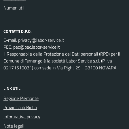
Numeri utili
CONTATTI D.P.O.
E-mail:
PEC:
il Responsabile della Protezione dei Dati personali (RPD) per il
Comune di Ternengo è la società Labor Service s.r.l. (P. iva
02171510031) con sede in Via Righi, 29 - 28100 NOVARA
LINK UTILI
Regione Piemonte
Provincia di Biella
Informativa privacy
Note legali