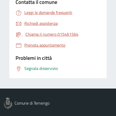
Contatta il comune
Leggi le domande frequenti
Richiedi assistenza
Chiama il numero 015461564
Prenota appuntamento
Problemi in città
Segnala disservizio
Comune di Ternengo