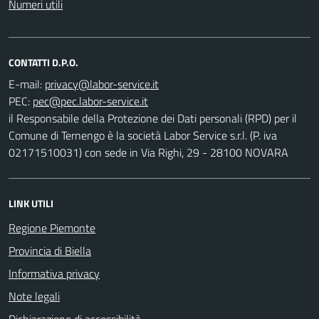
Numeri utili
CONTATTI D.P.O.
E-mail:
PEC:
il Responsabile della Protezione dei Dati personali (RPD) per il
Comune di Ternengo è la società Labor Service s.r.l. (P. iva
02171510031) con sede in Via Righi, 29 - 28100 NOVARA
LINK UTILI
Regione Piemonte
Provincia di Biella
Informativa privacy
Note legali
Dichiarazione di accessibilità