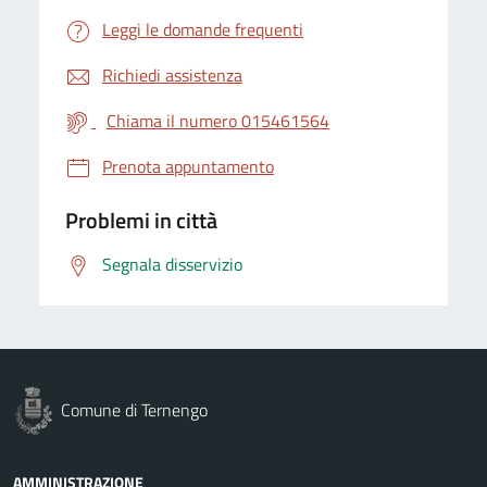
Leggi le domande frequenti
Richiedi assistenza
Chiama il numero 015461564
Prenota appuntamento
Problemi in città
Segnala disservizio
Comune di Ternengo
AMMINISTRAZIONE