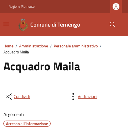
Regione Piemonte
Comune di Ternengo
Home
/
Amministrazione
/
Personale amministrativo
/
Acquadro Maila
Acquadro Maila
Condividi
Vedi azioni
Argomenti
Accesso all'informazione