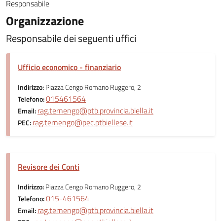
Responsabile
Organizzazione
Responsabile dei seguenti uffici
Ufficio economico - finanziario
Indirizzo:
Piazza Cengo Romano Ruggero, 2
015461564
Telefono:
rag.ternengo@ptb.provincia.biella.it
Email:
rag.ternengo@pec.ptbiellese.it
PEC:
Revisore dei Conti
Indirizzo:
Piazza Cengo Romano Ruggero, 2
015-461564
Telefono:
rag.ternengo@ptb.provincia.biella.it
Email: