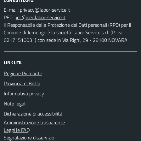
CONTATTI D.P.O.
E-mail:
PEC:
il Responsabile della Protezione dei Dati personali (RPD) per il
Comune di Ternengo è la società Labor Service s.r.l. (P. iva
02171510031) con sede in Via Righi, 29 - 28100 NOVARA
LINK UTILI
Regione Piemonte
Provincia di Biella
Informativa privacy
Note legali
Dichiarazione di accessibilità
Amministrazione trasparente
Leggi le FAQ
Segnalazione disservizio