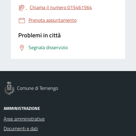
Chiama il numero 015461564
Prenota appuntamento
Problemi in città
Segnala disservizio
Comune di Ternengo
AMMINISTRAZIONE
Aree amministrative
Documenti e dati