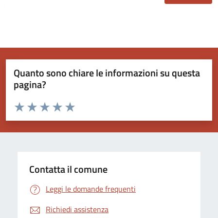
Quanto sono chiare le informazioni su questa
pagina?
Valuta da 1 a 5 stelle la pagina
Valuta 1 stelle su 5
Valuta 2 stelle su 5
Valuta 3 stelle su 5
Valuta 4 stelle su 5
Valuta 5 stelle su 5
Contatta il comune
Leggi le domande frequenti
Richiedi assistenza