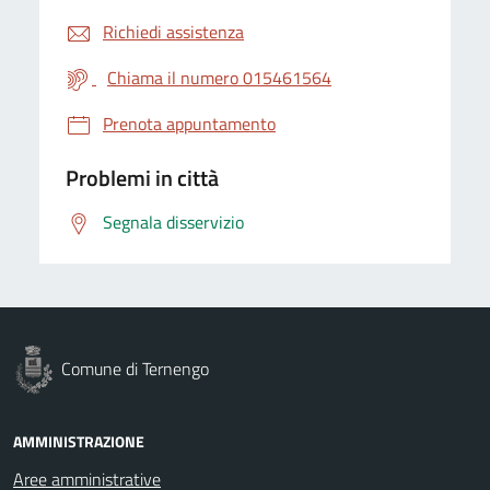
Richiedi assistenza
Chiama il numero 015461564
Prenota appuntamento
Problemi in città
Segnala disservizio
Comune di Ternengo
AMMINISTRAZIONE
Aree amministrative