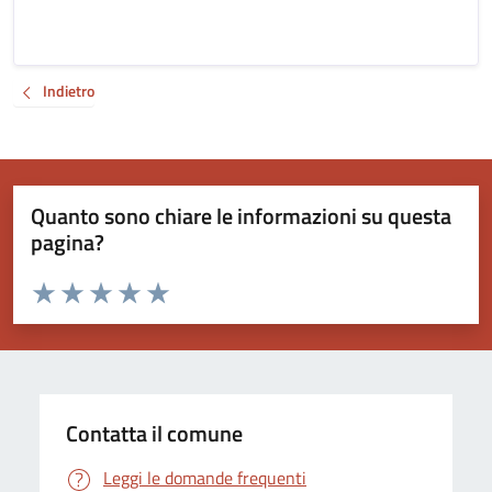
Indietro
Quanto sono chiare le informazioni su questa
pagina?
Valuta da 1 a 5 stelle la pagina
Valuta 1 stelle su 5
Valuta 2 stelle su 5
Valuta 3 stelle su 5
Valuta 4 stelle su 5
Valuta 5 stelle su 5
Contatta il comune
Leggi le domande frequenti