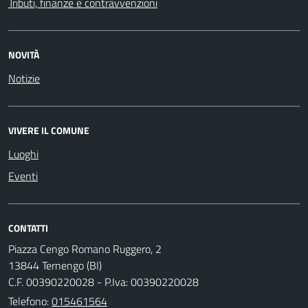
Tributi, finanze e contravvenzioni
NOVITÀ
Notizie
VIVERE IL COMUNE
Luoghi
Eventi
CONTATTI
Piazza Cengo Romano Ruggero, 2
13844 Ternengo (BI)
C.F. 00390220028 - P.Iva: 00390220028
Telefono:
015461564