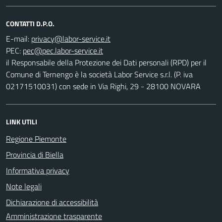
CONTATTI D.P.O.
E-mail:
PEC:
il Responsabile della Protezione dei Dati personali (RPD) per il
Comune di Ternengo è la società Labor Service s.r.l. (P. iva
02171510031) con sede in Via Righi, 29 - 28100 NOVARA
LINK UTILI
Regione Piemonte
Provincia di Biella
Informativa privacy
Note legali
Dichiarazione di accessibilità
Amministrazione trasparente