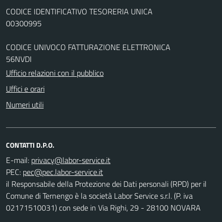
CODICE IDENTIFICATIVO TESORERIA UNICA
00300995
CODICE UNIVOCO FATTURAZIONE ELETTRONICA
56NVDI
Ufficio relazioni con il pubblico
Uffici e orari
Numeri utili
CONTATTI D.P.O.
E-mail:
PEC:
il Responsabile della Protezione dei Dati personali (RPD) per il
Comune di Ternengo è la società Labor Service s.r.l. (P. iva
02171510031) con sede in Via Righi, 29 - 28100 NOVARA