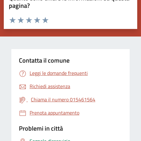
pagina?
Valuta da 1 a 5 stelle la pagina
Valuta 1 stelle su 5
Valuta 2 stelle su 5
Valuta 3 stelle su 5
Valuta 4 stelle su 5
Valuta 5 stelle su 5
Contatta il comune
Leggi le domande frequenti
Richiedi assistenza
Chiama il numero 015461564
Prenota appuntamento
Problemi in città
Segnala disservizio