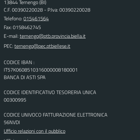
13844 Ternengo (BI)
C.F. 00390220028 - P.Iva: 00390220028
Telefono:
015461564
Fax: 0158462745
E-mail:
PEC:
CODICE IBAN :
IT57K0608510316000008180001
BANCA DI ASTI SPA
CODICE IDENTIFICATIVO TESORERIA UNICA
00300995
CODICE UNIVOCO FATTURAZIONE ELETTRONICA
56NVDI
Ufficio relazioni con il pubblico