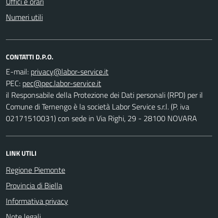
Uffici e orari
Numeri utili
CONTATTI D.P.O.
E-mail:
PEC:
il Responsabile della Protezione dei Dati personali (RPD) per il
Comune di Ternengo è la società Labor Service s.r.l. (P. iva
02171510031) con sede in Via Righi, 29 - 28100 NOVARA
LINK UTILI
Regione Piemonte
Provincia di Biella
Informativa privacy
Note legali