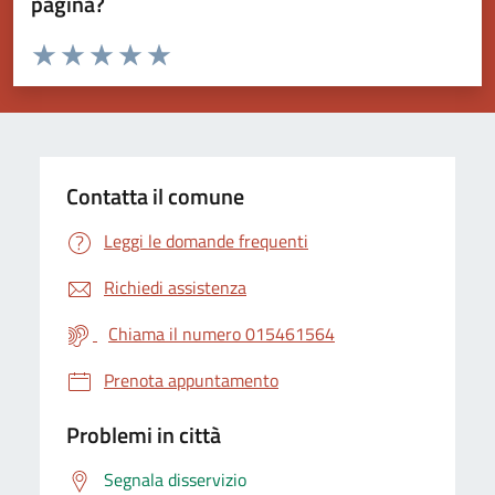
pagina?
Valuta da 1 a 5 stelle la pagina
Valuta 1 stelle su 5
Valuta 2 stelle su 5
Valuta 3 stelle su 5
Valuta 4 stelle su 5
Valuta 5 stelle su 5
Contatta il comune
Leggi le domande frequenti
Richiedi assistenza
Chiama il numero 015461564
Prenota appuntamento
Problemi in città
Segnala disservizio