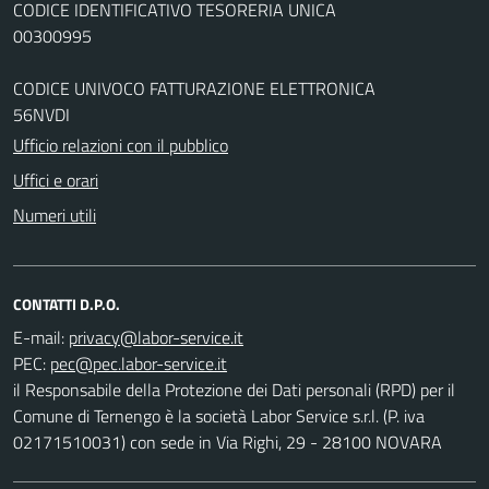
CODICE IDENTIFICATIVO TESORERIA UNICA
00300995
CODICE UNIVOCO FATTURAZIONE ELETTRONICA
56NVDI
Ufficio relazioni con il pubblico
Uffici e orari
Numeri utili
CONTATTI D.P.O.
E-mail:
PEC:
il Responsabile della Protezione dei Dati personali (RPD) per il
Comune di Ternengo è la società Labor Service s.r.l. (P. iva
02171510031) con sede in Via Righi, 29 - 28100 NOVARA