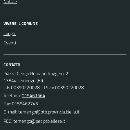
Notizie
VIVERE IL COMUNE
Luoghi
Eventi
CONTATTI
Piazza Cengo Romano Ruggero, 2
13844 Ternengo (BI)
C.F. 00390220028 - P.Iva: 00390220028
Telefono:
015461564
Fax: 0158462745
E-mail:
PEC: