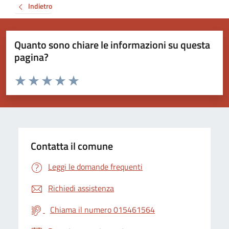
Indietro
Quanto sono chiare le informazioni su questa
pagina?
Valuta da 1 a 5 stelle la pagina
Valuta 1 stelle su 5
Valuta 2 stelle su 5
Valuta 3 stelle su 5
Valuta 4 stelle su 5
Valuta 5 stelle su 5
Contatta il comune
Leggi le domande frequenti
Richiedi assistenza
Chiama il numero 015461564