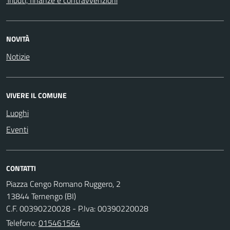
NOVITÀ
Notizie
VIVERE IL COMUNE
Luoghi
Eventi
CONTATTI
Piazza Cengo Romano Ruggero, 2
13844 Ternengo (BI)
C.F. 00390220028 - P.Iva: 00390220028
Telefono:
015461564