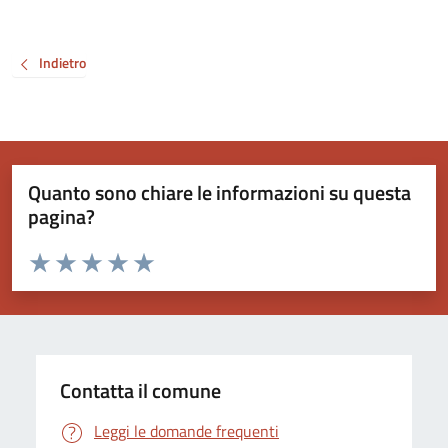
Indietro
Quanto sono chiare le informazioni su questa
pagina?
Valuta da 1 a 5 stelle la pagina
Valuta 1 stelle su 5
Valuta 2 stelle su 5
Valuta 3 stelle su 5
Valuta 4 stelle su 5
Valuta 5 stelle su 5
Contatta il comune
Leggi le domande frequenti