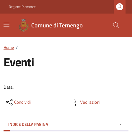
Regione Piemonte
Comune di Ternengo
Home
/
Eventi
Data:
Condividi
Vedi azioni
INDICE DELLA PAGINA