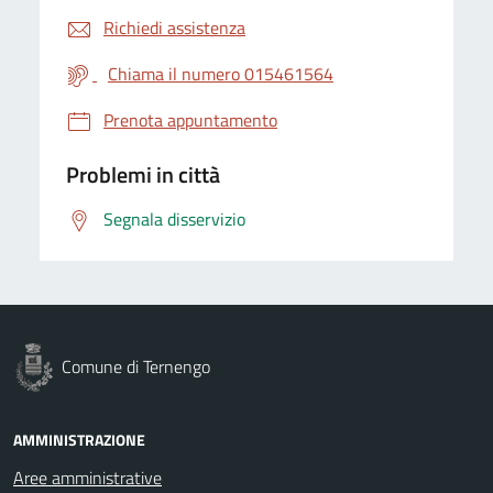
Richiedi assistenza
Chiama il numero 015461564
Prenota appuntamento
Problemi in città
Segnala disservizio
Comune di Ternengo
AMMINISTRAZIONE
Aree amministrative