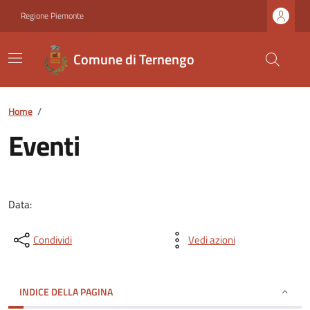
Regione Piemonte
Comune di Ternengo
Home
/
Eventi
Data:
Condividi
Vedi azioni
INDICE DELLA PAGINA