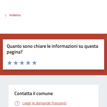
Indietro
Quanto sono chiare le informazioni su questa
pagina?
Valuta da 1 a 5 stelle la pagina
Valuta 1 stelle su 5
Valuta 2 stelle su 5
Valuta 3 stelle su 5
Valuta 4 stelle su 5
Valuta 5 stelle su 5
Contatta il comune
Leggi le domande frequenti