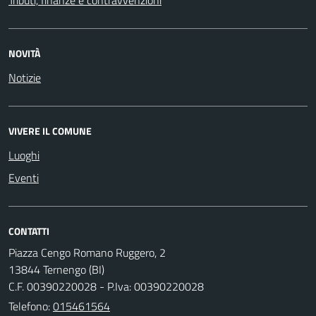
NOVITÀ
Notizie
VIVERE IL COMUNE
Luoghi
Eventi
CONTATTI
Piazza Cengo Romano Ruggero, 2
13844 Ternengo (BI)
C.F. 00390220028 - P.Iva: 00390220028
Telefono:
015461564