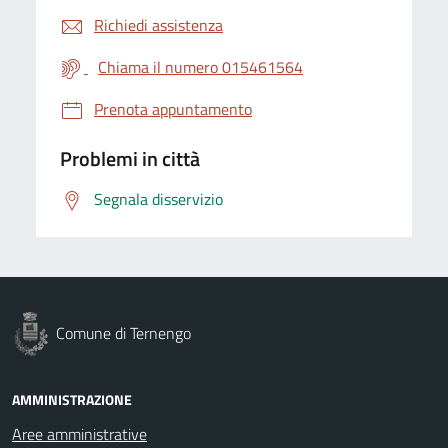
Richiedi assistenza
Chiama il numero 015461564
Prenota appuntamento
Problemi in città
Segnala disservizio
Comune di Ternengo
AMMINISTRAZIONE
Aree amministrative