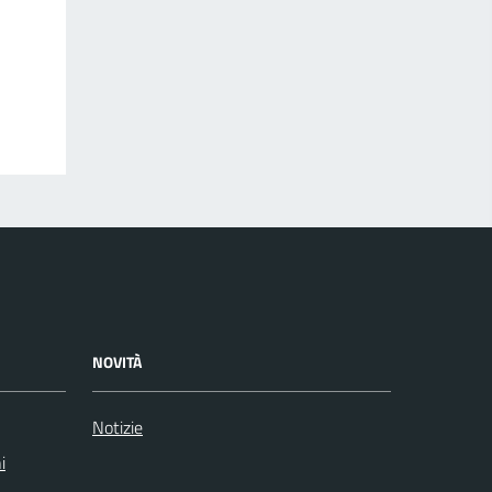
NOVITÀ
Notizie
i