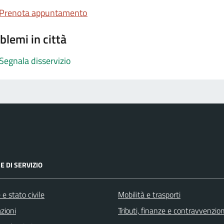
Prenota appuntamento
blemi in città
Segnala disservizio
E DI SERVIZIO
e stato civile
Mobilità e trasporti
zioni
Tributi, finanze e contravvenzion