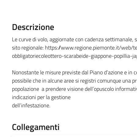
Descrizione
Le curve di volo, aggiornate con cadenza settimanale, s
sito regionale: https://www.regione.piemonte.it/web/te
obbligatoriecoleottero-scarabeide-giappone-popillia-
Nonostante le misure previste dal Piano d’azione e in co
possibile che in alcune aree si registri comunque una pre
popolazione a prendere visione dell’opuscolo informativo
indicazioni per la gestione
dell’infestazione.
Collegamenti