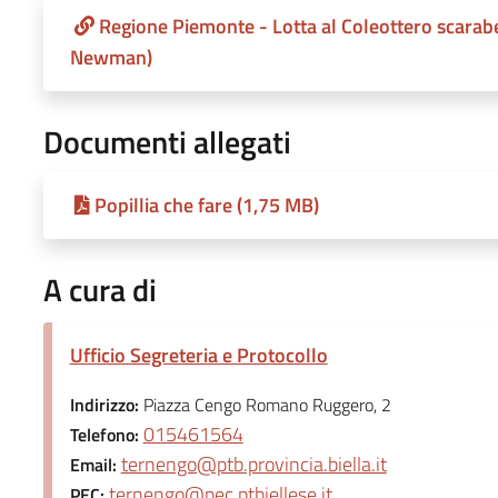
Regione Piemonte - Lotta al Coleottero scarabe
Newman)
Documenti allegati
Popillia che fare (1,75 MB)
A cura di
Ufficio Segreteria e Protocollo
Indirizzo:
Piazza Cengo Romano Ruggero, 2
015461564
Telefono:
ternengo@ptb.provincia.biella.it
Email:
ternengo@pec.ptbiellese.it
PEC: