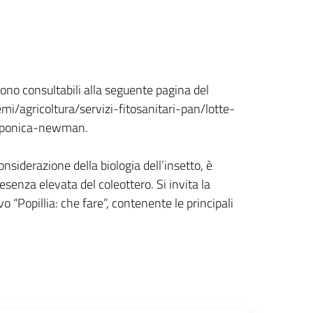
ono consultabili alla seguente pagina del
mi/agricoltura/servizi-fitosanitari-pan/lotte-
japonica-newman.
nsiderazione della biologia dell’insetto, è
senza elevata del coleottero. Si invita la
 “Popillia: che fare”, contenente le principali