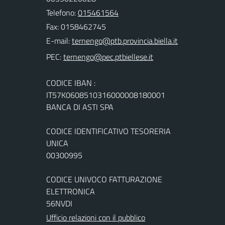
Telefono:
015461564
Fax: 0158462745
E-mail:
PEC:
CODICE IBAN :
IT57K0608510316000008180001
BANCA DI ASTI SPA
CODICE IDENTIFICATIVO TESORERIA
UNICA
00300995
CODICE UNIVOCO FATTURAZIONE
ELETTRONICA
56NVDI
Ufficio relazioni con il pubblico