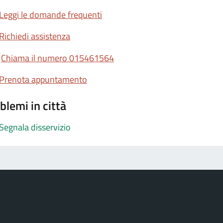
Leggi le domande frequenti
Richiedi assistenza
Chiama il numero 015461564
Prenota appuntamento
blemi in città
Segnala disservizio