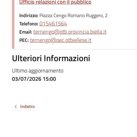
Ufficio relazioni con il pubblico
Indirizzo:
Piazza Cengo Romano Ruggero, 2
015461564
Telefono:
ternengo@ptb.provincia.biella.it
Email:
ternengo@pec.ptbiellese.it
PEC:
Ulteriori Informazioni
Ultimo aggiornamento
03/07/2026 15:00
Indietro