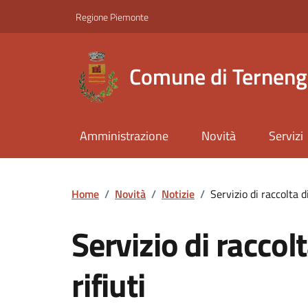
Regione Piemonte
Comune di Ternen
Amministrazione
Novità
Servizi
Home
/
Novità
/
Notizie
/
Servizio di raccolta d
Servizio di raccol
rifiuti