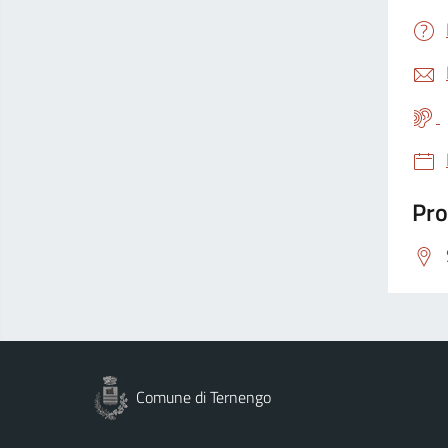
Pro
Comune di Ternengo