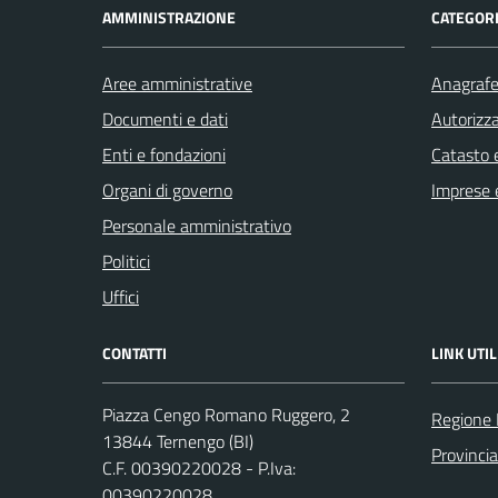
AMMINISTRAZIONE
CATEGORI
Aree amministrative
Anagrafe 
Documenti e dati
Autorizza
Enti e fondazioni
Catasto e
Organi di governo
Imprese 
Personale amministrativo
Politici
Uffici
CONTATTI
LINK UTIL
Piazza Cengo Romano Ruggero, 2
Regione
13844 Ternengo (BI)
Provincia
C.F. 00390220028 - P.Iva:
00390220028