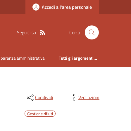
Accedi all'area personale
Seguici su
Cerca
sparenza amministrativa
Tutti gli argomenti...
Condividi
Vedi azioni
Gestione rifiuti