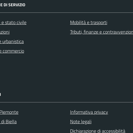
E DI SERVIZIO
e stato civile
Mobilità e trasporti
zioni
Tributi, finanze e contravvenzion
 urbanistica
e commercio
I
 Piemonte
Informativa privacy
 di Biella
Note legali
Dichiarazione di accessibilità