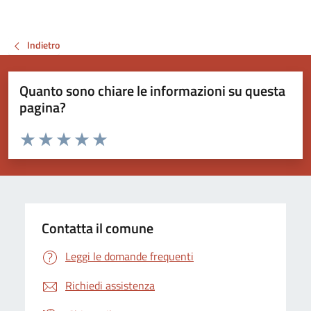
Indietro
Quanto sono chiare le informazioni su questa
pagina?
Valuta da 1 a 5 stelle la pagina
Valuta 1 stelle su 5
Valuta 2 stelle su 5
Valuta 3 stelle su 5
Valuta 4 stelle su 5
Valuta 5 stelle su 5
Contatta il comune
Leggi le domande frequenti
Richiedi assistenza