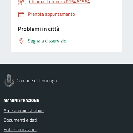
Chiama il numero 015461564
Prenota appuntamento
Problemi in città
Segnala disservizio
Comune di Ternengo
AMMINISTRAZIONE
Aree amministrative
Documenti e dati
Enti e fondazioni