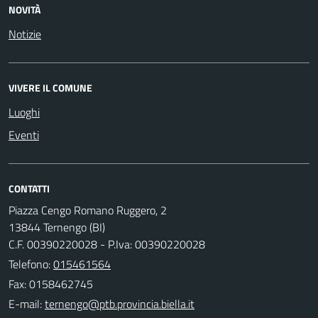
NOVITÀ
Notizie
VIVERE IL COMUNE
Luoghi
Eventi
CONTATTI
Piazza Cengo Romano Ruggero, 2
13844 Ternengo (BI)
C.F. 00390220028 - P.Iva: 00390220028
Telefono:
015461564
Fax: 0158462745
E-mail: