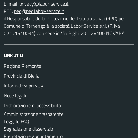
E-mail:
PEC:
il Responsabile della Protezione dei Dati personali (RPD) per il
Comune di Ternengo è la società Labor Service s.r.l. (P. iva
02171510031) con sede in Via Righi, 29 - 28100 NOVARA
LINK UTILI
Regione Piemonte
Provincia di Biella
Informativa privacy
Note legali
Dichiarazione di accessibilità
Amministrazione trasparente
Leggi le FAQ
Segnalazione disservizio
Prenotazione appuntamento