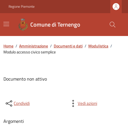
Regione Piemonte
Comune di Ternengo
Home
/
Amministrazione
/
Documenti e dati
/
Modulistica
/
Modulo accesso civico semplice
Documento non attivo
Condividi
Vedi azioni
Argomenti