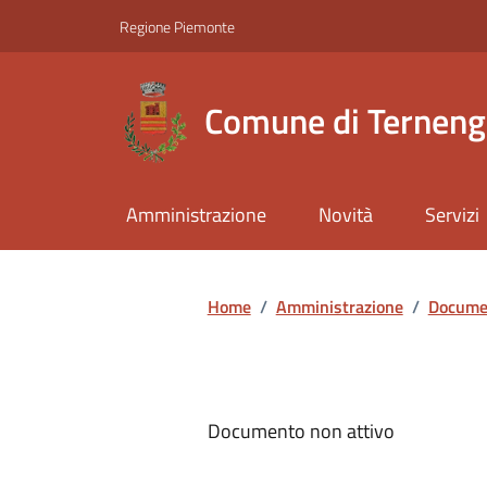
Regione Piemonte
Comune di Ternen
Amministrazione
Novità
Servizi
Home
/
Amministrazione
/
Documen
Documento non attivo