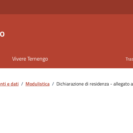
go
Vivere Ternengo
Tra
ti e dati
/
Modulistica
/
Dichiarazione di residenza - allegato a