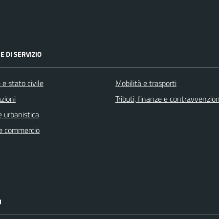
E DI SERVIZIO
e stato civile
Mobilità e trasporti
zioni
Tributi, finanze e contravvenzion
 urbanistica
e commercio
I