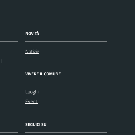
NOVITÀ
Notizie
i
VIVERE IL COMUNE
Luoghi
Eventi
SEGUICI SU