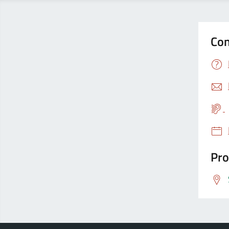
Con
Pro