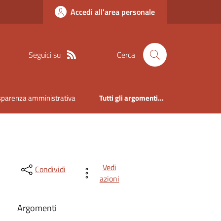
Accedi all'area personale
Seguici su
Cerca
sparenza amministrativa
Tutti gli argomenti...
Vedi
Condividi
azioni
Argomenti