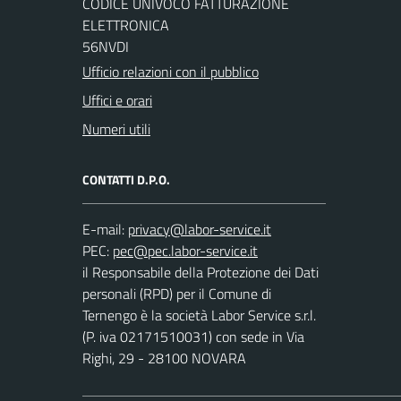
CODICE UNIVOCO FATTURAZIONE
ELETTRONICA
56NVDI
Ufficio relazioni con il pubblico
Uffici e orari
Numeri utili
CONTATTI D.P.O.
E-mail:
PEC:
il Responsabile della Protezione dei Dati
personali (RPD) per il Comune di
Ternengo è la società Labor Service s.r.l.
(P. iva 02171510031) con sede in Via
Righi, 29 - 28100 NOVARA