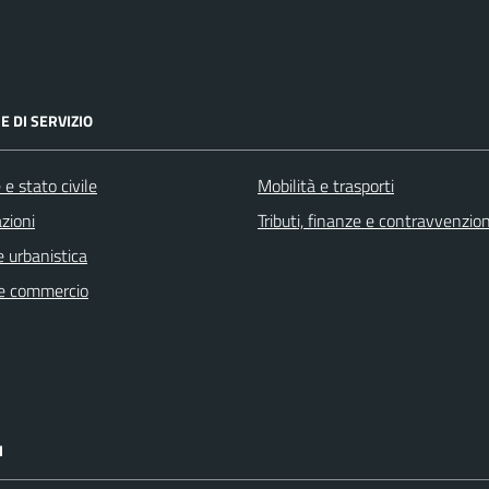
E DI SERVIZIO
e stato civile
Mobilità e trasporti
zioni
Tributi, finanze e contravvenzion
 urbanistica
e commercio
I