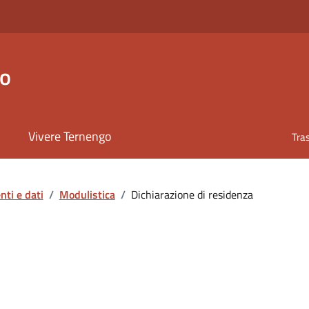
go
Vivere Ternengo
Tra
ti e dati
/
Modulistica
/
Dichiarazione di residenza