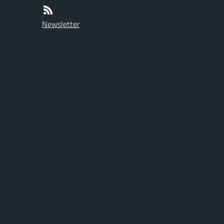
Newsletter