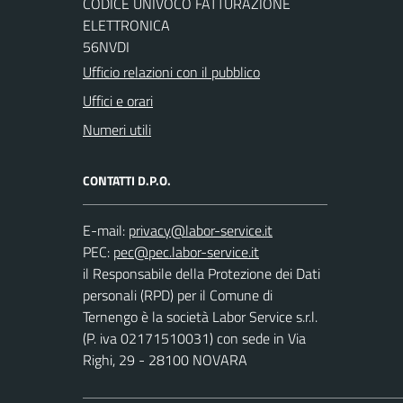
CODICE UNIVOCO FATTURAZIONE
ELETTRONICA
56NVDI
Ufficio relazioni con il pubblico
Uffici e orari
Numeri utili
CONTATTI D.P.O.
E-mail:
PEC:
il Responsabile della Protezione dei Dati
personali (RPD) per il Comune di
Ternengo è la società Labor Service s.r.l.
(P. iva 02171510031) con sede in Via
Righi, 29 - 28100 NOVARA