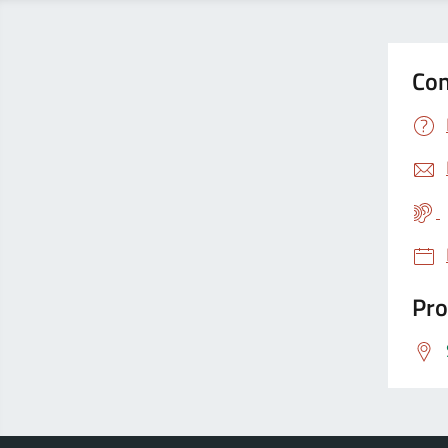
Con
Pro