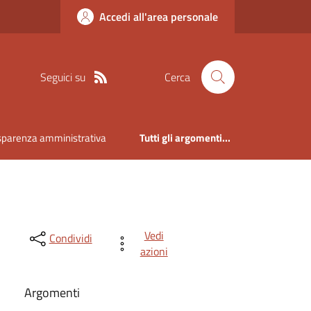
Accedi all'area personale
Seguici su
Cerca
sparenza amministrativa
Tutti gli argomenti...
Vedi
Condividi
azioni
Argomenti