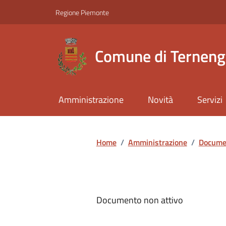
Regione Piemonte
Comune di Ternen
Amministrazione
Novità
Servizi
Home
/
Amministrazione
/
Documen
Documento non attivo