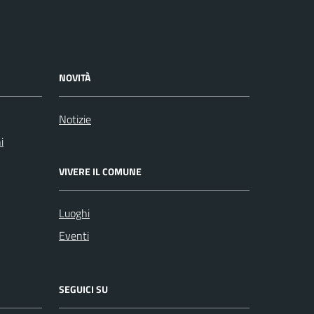
NOVITÀ
Notizie
i
VIVERE IL COMUNE
Luoghi
Eventi
SEGUICI SU