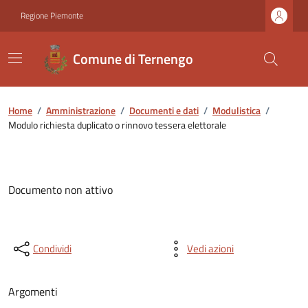
Regione Piemonte
Comune di Ternengo
Home
/
Amministrazione
/
Documenti e dati
/
Modulistica
/
Modulo richiesta duplicato o rinnovo tessera elettorale
Documento non attivo
Condividi
Vedi azioni
Argomenti