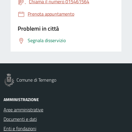
Chiama il numero 015461564
Prenota appuntamento
Problemi in città
Segnala disservizio
Comune di Ternengo
AMMINISTRAZIONE
Aree amministrative
Documenti e dati
Enti e fondazioni