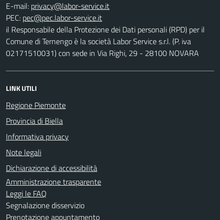
E-mail:
PEC:
il Responsabile della Protezione dei Dati personali (RPD) per il
Comune di Ternengo è la società Labor Service s.r.l. (P. iva
02171510031) con sede in Via Righi, 29 - 28100 NOVARA
LINK UTILI
Regione Piemonte
Provincia di Biella
Informativa privacy
Note legali
Dichiarazione di accessibilità
Amministrazione trasparente
Leggi le FAQ
Segnalazione disservizio
Prenotazione appuntamento