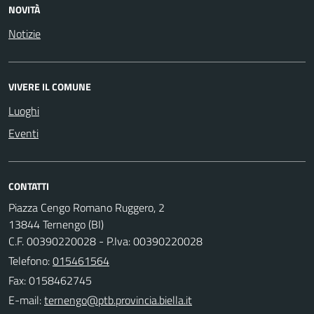
NOVITÀ
Notizie
VIVERE IL COMUNE
Luoghi
Eventi
CONTATTI
Piazza Cengo Romano Ruggero, 2
13844 Ternengo (BI)
C.F. 00390220028 - P.Iva: 00390220028
Telefono:
015461564
Fax: 0158462745
E-mail: