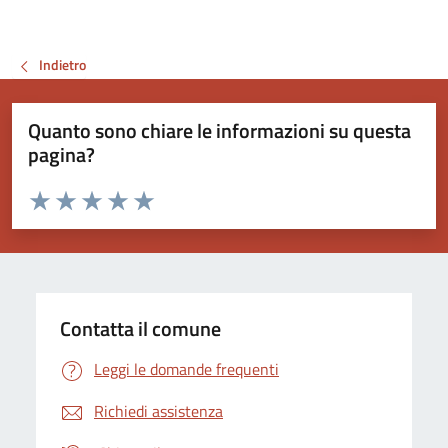
Indietro
Quanto sono chiare le informazioni su questa
pagina?
Valuta da 1 a 5 stelle la pagina
Valuta 1 stelle su 5
Valuta 2 stelle su 5
Valuta 3 stelle su 5
Valuta 4 stelle su 5
Valuta 5 stelle su 5
Contatta il comune
Leggi le domande frequenti
Richiedi assistenza