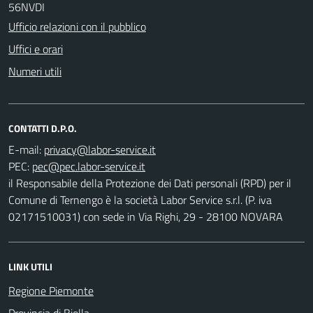
56NVDI
Ufficio relazioni con il pubblico
Uffici e orari
Numeri utili
CONTATTI D.P.O.
E-mail:
PEC:
il Responsabile della Protezione dei Dati personali (RPD) per il
Comune di Ternengo è la società Labor Service s.r.l. (P. iva
02171510031) con sede in Via Righi, 29 - 28100 NOVARA
LINK UTILI
Regione Piemonte