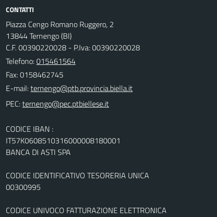
CONTATTI
Piazza Cengo Romano Ruggero, 2
13844 Ternengo (BI)
C.F. 00390220028 - P.Iva: 00390220028
Telefono:
015461564
Fax: 0158462745
E-mail:
PEC:
CODICE IBAN :
IT57K0608510316000008180001
BANCA DI ASTI SPA
CODICE IDENTIFICATIVO TESORERIA UNICA
00300995
CODICE UNIVOCO FATTURAZIONE ELETTRONICA