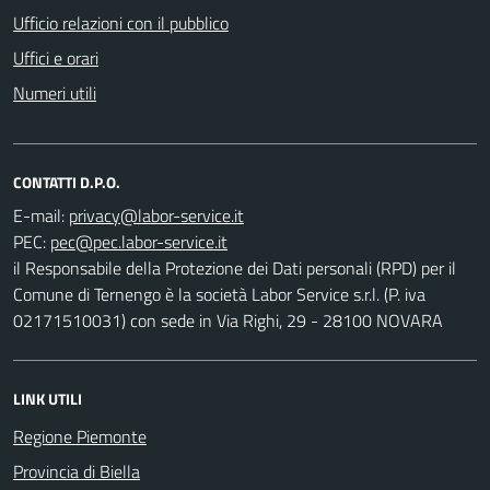
Ufficio relazioni con il pubblico
Uffici e orari
Numeri utili
CONTATTI D.P.O.
E-mail:
PEC:
il Responsabile della Protezione dei Dati personali (RPD) per il
Comune di Ternengo è la società Labor Service s.r.l. (P. iva
02171510031) con sede in Via Righi, 29 - 28100 NOVARA
LINK UTILI
Regione Piemonte
Provincia di Biella