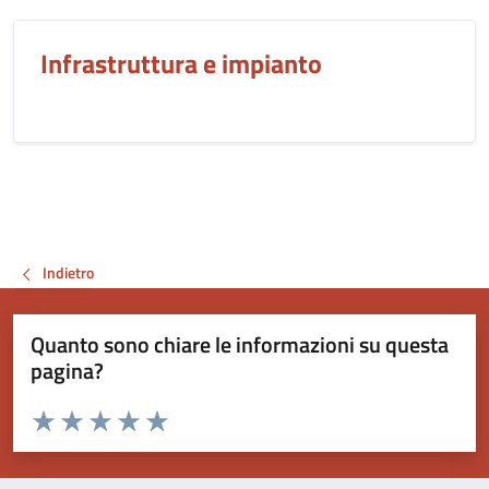
Infrastruttura e impianto
Indietro
Quanto sono chiare le informazioni su questa
pagina?
Valuta da 1 a 5 stelle la pagina
Valuta 1 stelle su 5
Valuta 2 stelle su 5
Valuta 3 stelle su 5
Valuta 4 stelle su 5
Valuta 5 stelle su 5