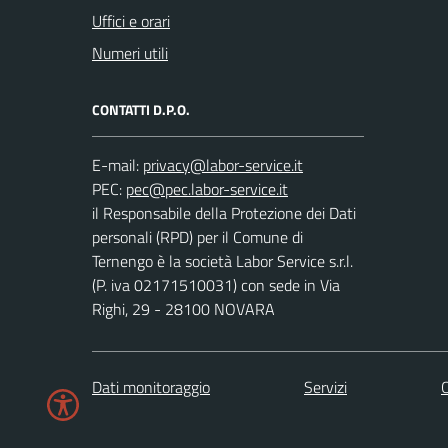
Uffici e orari
Numeri utili
CONTATTI D.P.O.
E-mail:
PEC:
il Responsabile della Protezione dei Dati
personali (RPD) per il Comune di
Ternengo è la società Labor Service s.r.l.
(P. iva 02171510031) con sede in Via
Righi, 29 - 28100 NOVARA
Dati monitoraggio
Servizi
C