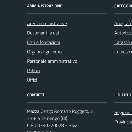
AMMINISTRAZIONE
CATEGORI
Aree amministrative
Anagrafe 
Documenti e dati
Autorizza
Enti e fondazioni
Catasto e
Organi di governo
Imprese 
Personale amministrativo
Politici
Uffici
CONTATTI
LINK UTIL
Piazza Cengo Romano Ruggero, 2
Regione
13844 Ternengo (BI)
Provincia
C.F. 00390220028 - P.Iva: