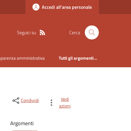
Accedi all'area personale
Seguici su
Cerca
sparenza amministrativa
Tutti gli argomenti...
Vedi
Condividi
azioni
Argomenti