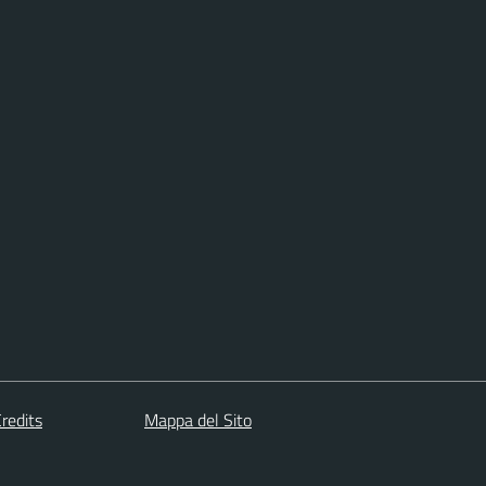
redits
Mappa del Sito