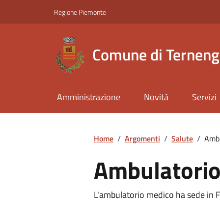
Regione Piemonte
Comune di Ternen
Amministrazione
Novità
Servizi
Home
/
Argomenti
/
Salute
/
Ambu
Ambulatorio
L'ambulatorio medico ha sede in Fra