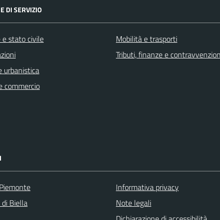
E DI SERVIZIO
e stato civile
Mobilità e trasporti
zioni
Tributi, finanze e contravvenzion
 urbanistica
e commercio
I
 Piemonte
Informativa privacy
 di Biella
Note legali
Dichiarazione di accessibilità