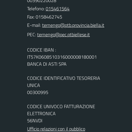
00390220028
Telefono:
015461564
Fax: 0158462745
E-mail:
PEC:
CODICE IBAN :
IT57K0608510316000008180001
BANCA DI ASTI SPA
CODICE IDENTIFICATIVO TESORERIA
UNICA
00300995
CODICE UNIVOCO FATTURAZIONE
ELETTRONICA
56NVDI
Ufficio relazioni con il pubblico