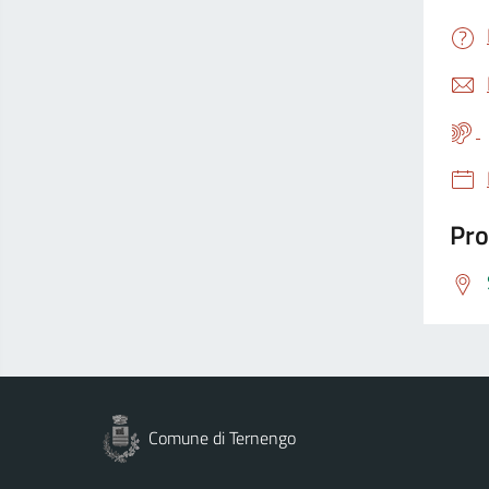
Pro
Comune di Ternengo