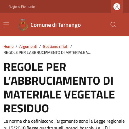
Regione Piemonte
Comune di Ternengo
Home
/
Argomenti
/
Gestione rifiuti
/
REGOLE PER L’ABBRUCIAMENTO DI MATERIALE V...
REGOLE PER
L’ABBRUCIAMENTO DI
MATERIALE VEGETALE
RESIDUO
Le norme che definiscono l’argomento sono la Legge regionale
n. 15/2018 (legge quadro sugli incendi boschivi) e il D.L.