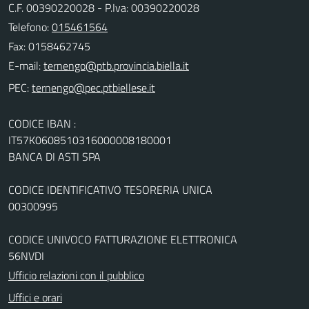
C.F. 00390220028 - P.Iva: 00390220028
Telefono:
015461564
Fax: 0158462745
E-mail:
PEC:
CODICE IBAN :
IT57K0608510316000008180001
BANCA DI ASTI SPA
CODICE IDENTIFICATIVO TESORERIA UNICA
00300995
CODICE UNIVOCO FATTURAZIONE ELETTRONICA
56NVDI
Ufficio relazioni con il pubblico
Uffici e orari