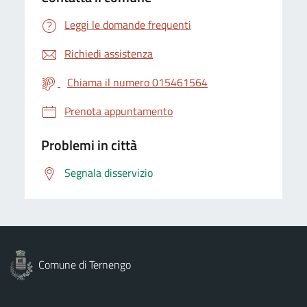
Leggi le domande frequenti
Richiedi assistenza
Chiama il numero 015461564
Prenota appuntamento
Problemi in città
Segnala disservizio
Comune di Ternengo