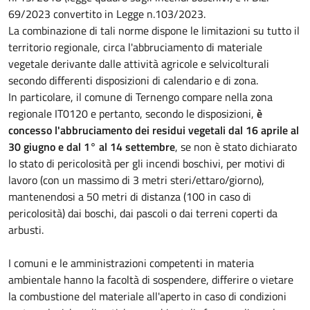
69/2023 convertito in Legge n.103/2023.
La combinazione di tali norme dispone le limitazioni su tutto il
territorio regionale, circa l'abbruciamento di materiale
vegetale derivante dalle attività agricole e selvicolturali
secondo differenti disposizioni di calendario e di zona.
In particolare, il comune di Ternengo compare nella zona
regionale IT0120 e pertanto, secondo le disposizioni,
è
concesso l'abbruciamento dei residui
vegetali dal 16 aprile al
30 giugno e dal 1° al 14 settembre
, se non è stato dichiarato
lo stato di pericolosità per gli incendi boschivi, per motivi di
lavoro (con un massimo di 3 metri steri/ettaro/giorno),
mantenendosi a 50 metri di distanza (100 in caso di
pericolosità) dai boschi, dai pascoli o dai terreni coperti da
arbusti.
I comuni e le amministrazioni competenti in materia
ambientale hanno la facoltà di sospendere, differire o vietare
la combustione del materiale all'aperto in caso di condizioni