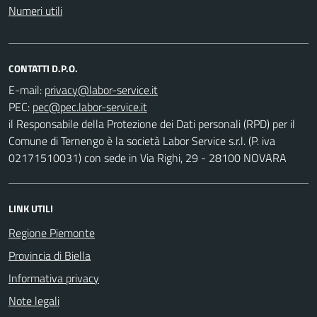
Numeri utili
CONTATTI D.P.O.
E-mail:
PEC:
il Responsabile della Protezione dei Dati personali (RPD) per il
Comune di Ternengo è la società Labor Service s.r.l. (P. iva
02171510031) con sede in Via Righi, 29 - 28100 NOVARA
LINK UTILI
Regione Piemonte
Provincia di Biella
Informativa privacy
Note legali