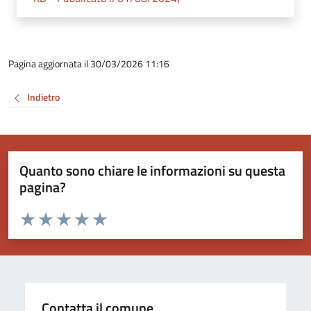
Pagina aggiornata il 30/03/2026 11:16
Indietro
Quanto sono chiare le informazioni su questa
pagina?
Valuta da 1 a 5 stelle la pagina
Valuta 1 stelle su 5
Valuta 2 stelle su 5
Valuta 3 stelle su 5
Valuta 4 stelle su 5
Valuta 5 stelle su 5
Contatta il comune