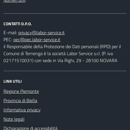
Numeri utili
CONTATTI D.P.O.
E-mail:
PEC:
il Responsabile della Protezione dei Dati personali (RPD) per il
Comune di Ternengo è la società Labor Service s.r.l. (P. iva
02171510031) con sede in Via Righi, 29 - 28100 NOVARA
LINK UTILI
Regione Piemonte
Provincia di Biella
Informativa privacy
Note legali
Dichiarazione di accessibilità