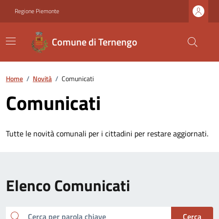
Regione Piemonte
Comune di Ternengo
Home
/
Novità
/
Comunicati
Comunicati
Tutte le novità comunali per i cittadini per restare aggiornati.
Elenco Comunicati
cerca
Cerca