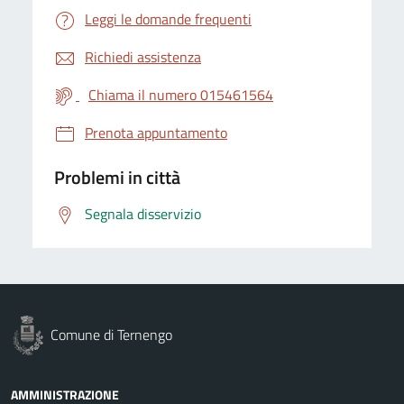
Leggi le domande frequenti
Richiedi assistenza
Chiama il numero 015461564
Prenota appuntamento
Problemi in città
Segnala disservizio
Comune di Ternengo
AMMINISTRAZIONE