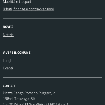
Mobilità e trasporti
Tributi, finanze e contravvenzioni
NOVITÀ
Notizie
VIVERE IL COMUNE
Luoghi
Eventi
CONTATTI
Piazza Cengo Romano Ruggero, 2
13844 Ternengo (BI)
C.F. 00390220028 - P.Iva: 00390220028