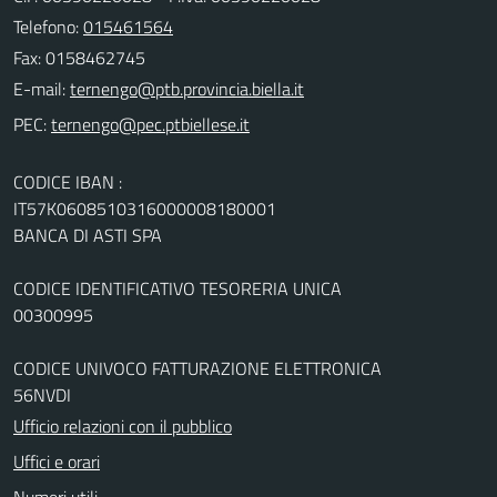
Telefono:
015461564
Fax: 0158462745
E-mail:
PEC:
CODICE IBAN :
IT57K0608510316000008180001
BANCA DI ASTI SPA
CODICE IDENTIFICATIVO TESORERIA UNICA
00300995
CODICE UNIVOCO FATTURAZIONE ELETTRONICA
56NVDI
Ufficio relazioni con il pubblico
Uffici e orari