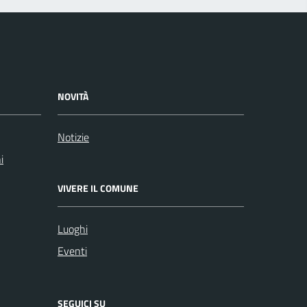
NOVITÀ
Notizie
i
VIVERE IL COMUNE
Luoghi
Eventi
SEGUICI SU