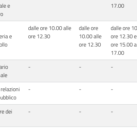
ale e
17.00
ro
dalle ore 10.00 alle
dalle ore
dalle ore 10
eria e
ore 12.30
10.00 alle
ore 12.30 e
ollo
ore 12.30
ore 15.00 a
17.00
ario
-
-
-
ale
 relazioni
-
-
-
pubblico
re dei
-
-
-