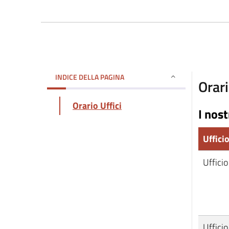
INDICE DELLA PAGINA
Orari
Orario Uffici
I nost
Uffici
Ufficio
Ufficio