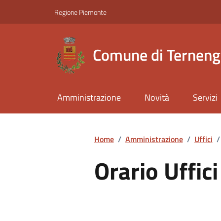
Regione Piemonte
Comune di Ternen
Amministrazione
Novità
Servizi
Home
/
Amministrazione
/
Uffici
/
Orario Uffici