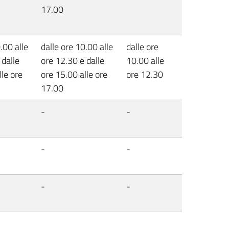
17.00
.00 alle
dalle ore 10.00 alle
dalle ore
 dalle
ore 12.30 e dalle
10.00 alle
lle ore
ore 15.00 alle ore
ore 12.30
17.00
-
-
-
-
-
-