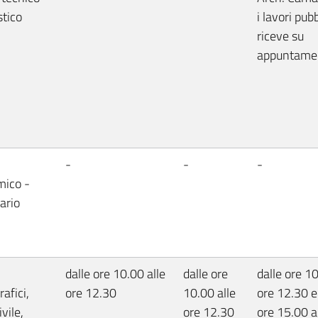
stico
i lavori pubb
riceve su
appuntame
-
-
-
ico -
ario
dalle ore 10.00 alle
dalle ore
dalle ore 10
afici,
ore 12.30
10.00 alle
ore 12.30 e
ivile,
ore 12.30
ore 15.00 a