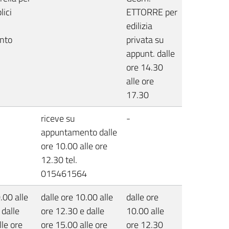
lici
ETTORRE per
edilizia
nto
privata su
appunt. dalle
ore 14.30
alle ore
17.30
riceve su
-
appuntamento dalle
ore 10.00 alle ore
12.30 tel.
015461564
.00 alle
dalle ore 10.00 alle
dalle ore
 dalle
ore 12.30 e dalle
10.00 alle
lle ore
ore 15.00 alle ore
ore 12.30