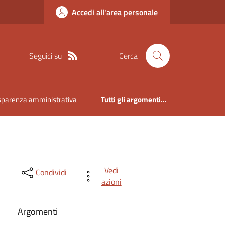
Accedi all'area personale
Seguici su
Cerca
sparenza amministrativa
Tutti gli argomenti...
Vedi
Condividi
azioni
Argomenti