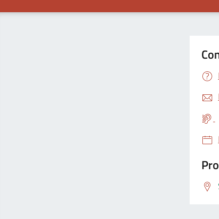
Con
Pro