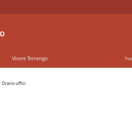
go
Vivere Ternengo
Tra
Orario uffici