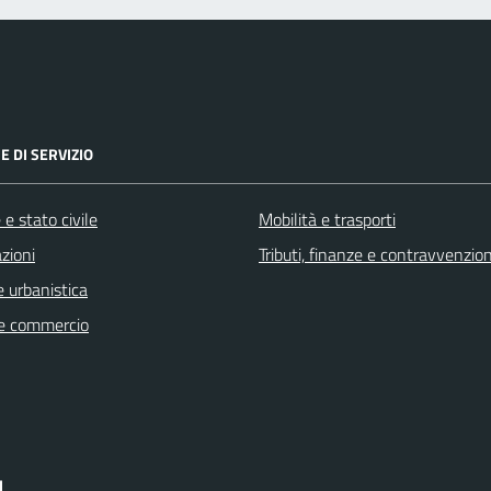
E DI SERVIZIO
e stato civile
Mobilità e trasporti
zioni
Tributi, finanze e contravvenzion
 urbanistica
e commercio
I