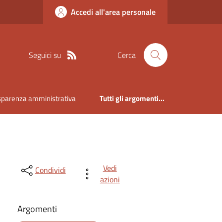
Accedi all'area personale
Seguici su
Cerca
sparenza amministrativa
Tutti gli argomenti...
Vedi
Condividi
azioni
Argomenti