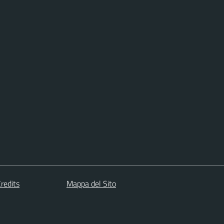
redits
Mappa del Sito