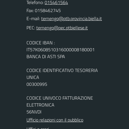
Telefono:
015461564
Fax: 0158462745
E-mail:
PEC:
CODICE IBAN :
IT57K0608510316000008180001
BANCA DI ASTI SPA
CODICE IDENTIFICATIVO TESORERIA
UNICA
00300995
CODICE UNIVOCO FATTURAZIONE
ELETTRONICA
56NVDI
Ufficio relazioni con il pubblico