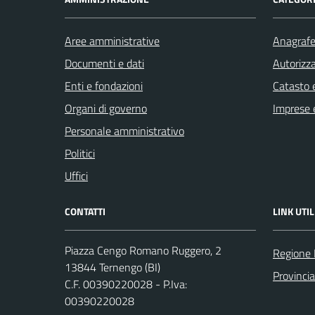
Aree amministrative
Anagrafe 
Documenti e dati
Autorizza
Enti e fondazioni
Catasto e
Organi di governo
Imprese 
Personale amministrativo
Politici
Uffici
CONTATTI
LINK UTIL
Piazza Cengo Romano Ruggero, 2
Regione
13844 Ternengo (BI)
Provincia
C.F. 00390220028 - P.Iva:
00390220028