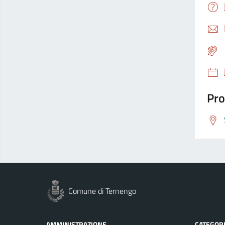
Pro
Comune di Ternengo
AMMINISTRAZIONE
CATEGORI