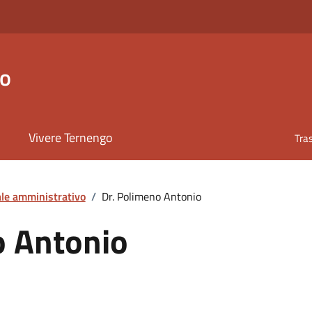
go
Vivere Ternengo
Tra
le amministrativo
/
Dr. Polimeno Antonio
o Antonio