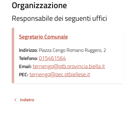
Organizzazione
Responsabile dei seguenti uffici
Segretario Comunale
Indirizzo:
Piazza Cengo Romano Ruggero, 2
015461564
Telefono:
ternengo@ptb.provincia.biella.it
Email:
ternengo@pec.ptbiellese.it
PEC:
Indietro