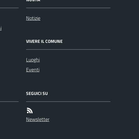
Notizie
i
VIVERE IL COMUNE
Luoghi
Eventi
SEGUICI SU
Newsletter