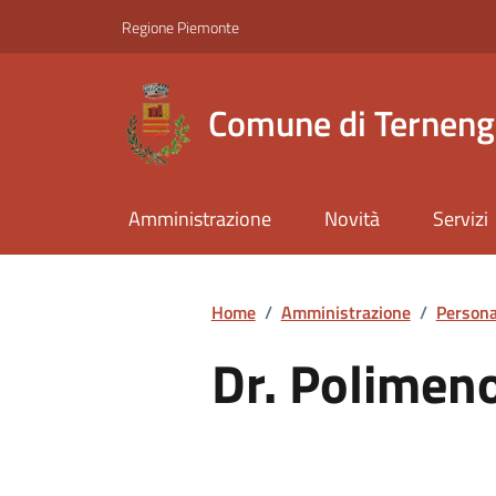
Regione Piemonte
Comune di Ternen
Amministrazione
Novità
Servizi
Home
/
Amministrazione
/
Persona
Dr. Polimen