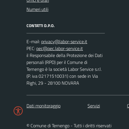
Uffici e orari
Numeri utili
CONTATTI D.P.O.
E-mail:
PEC:
il Responsabile della Protezione dei Dati
personali (RPD) per il Comune di
Ternengo è la società Labor Service s.r.l.
(P. iva 02171510031) con sede in Via
Righi, 29 - 28100 NOVARA
Dati monitoraggio
Servizi
C
© Comune di Ternengo - Tutti i diritti riservati