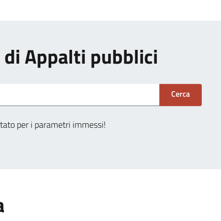
i di Appalti pubblici
Cerca
tato per i parametri immessi!
a