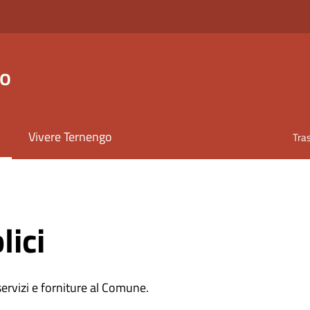
go
Vivere Ternengo
Tra
lici
 servizi e forniture al Comune.