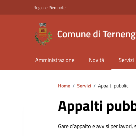
Regione Piemonte
Comune di Ternen
Amministrazione
Novità
Servizi
Home
/
Servizi
/
Appalti pubblici
Appalti pubb
Gare d’appalto e avvisi per lavori,