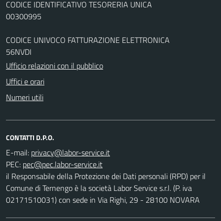
CODICE IDENTIFICATIVO TESORERIA UNICA
00300995
CODICE UNIVOCO FATTURAZIONE ELETTRONICA
56NVDI
Ufficio relazioni con il pubblico
Uffici e orari
Numeri utili
CONTATTI D.P.O.
E-mail:
PEC:
il Responsabile della Protezione dei Dati personali (RPD) per il
Comune di Ternengo è la società Labor Service s.r.l. (P. iva
02171510031) con sede in Via Righi, 29 - 28100 NOVARA