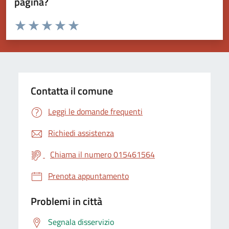
pagina?
Valuta da 1 a 5 stelle la pagina
Valuta 1 stelle su 5
Valuta 2 stelle su 5
Valuta 3 stelle su 5
Valuta 4 stelle su 5
Valuta 5 stelle su 5
Contatta il comune
Leggi le domande frequenti
Richiedi assistenza
Chiama il numero 015461564
Prenota appuntamento
Problemi in città
Segnala disservizio