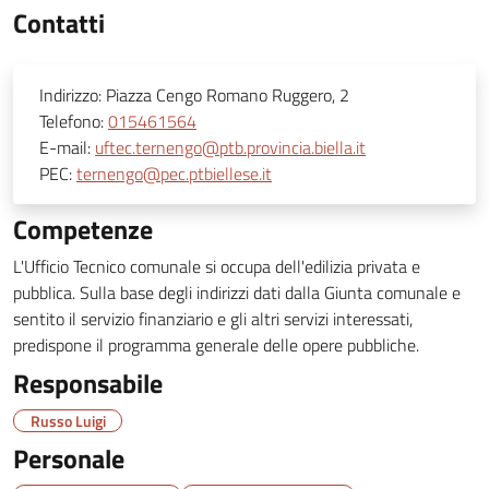
Contatti
Indirizzo:
Piazza Cengo Romano Ruggero, 2
Telefono:
015461564
E-mail:
uftec.ternengo@ptb.provincia.biella.it
PEC:
ternengo@pec.ptbiellese.it
Competenze
L'Ufficio Tecnico comunale si occupa dell'edilizia privata e
pubblica. Sulla base degli indirizzi dati dalla Giunta comunale e
sentito il servizio finanziario e gli altri servizi interessati,
predispone il programma generale delle opere pubbliche.
Responsabile
Russo Luigi
Personale