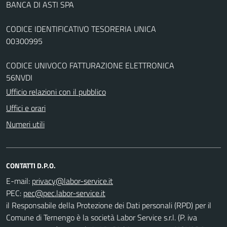
BANCA DI ASTI SPA
CODICE IDENTIFICATIVO TESORERIA UNICA
00300995
CODICE UNIVOCO FATTURAZIONE ELETTRONICA
56NVDI
Ufficio relazioni con il pubblico
Uffici e orari
Numeri utili
CONTATTI D.P.O.
E-mail:
PEC:
il Responsabile della Protezione dei Dati personali (RPD) per il
Comune di Ternengo è la società Labor Service s.r.l. (P. iva