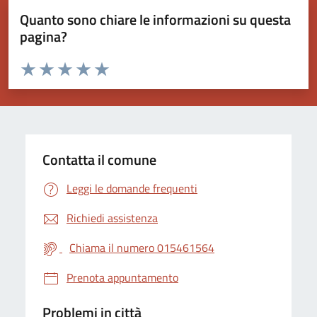
Quanto sono chiare le informazioni su questa
pagina?
Valuta da 1 a 5 stelle la pagina
Valuta 1 stelle su 5
Valuta 2 stelle su 5
Valuta 3 stelle su 5
Valuta 4 stelle su 5
Valuta 5 stelle su 5
Contatta il comune
Leggi le domande frequenti
Richiedi assistenza
Chiama il numero 015461564
Prenota appuntamento
Problemi in città