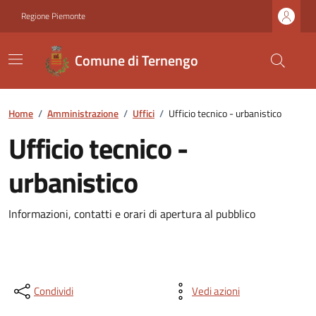
Regione Piemonte
Comune di Ternengo
Home
/
Amministrazione
/
Uffici
/
Ufficio tecnico - urbanistico
Ufficio tecnico -
urbanistico
Informazioni, contatti e orari di apertura al pubblico
Condividi
Vedi azioni