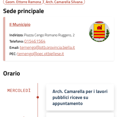
Geom. Ettorre Ramona
Arch. Camarella Silvana
Sede principale
Il Municipio
Indirizzo:
Piazza Cengo Romano Ruggero, 2
015461564
Telefono:
ternengo@ptb.provincia.biella.it
Email:
ternengo@pec.ptbiellese.it
PEC:
Orario
MERCOLEDÌ
Arch. Camarella per i lavori
pubblici riceve su
appuntamento