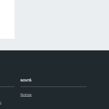
NOVITÀ
Notizie
i