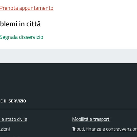
Prenota appuntamento
blemi in città
Segnala disservizio
E DI SERVIZIO
e stato civile
Mobilità e trasporti
zioni
Tributi, finanze e contravvenzion