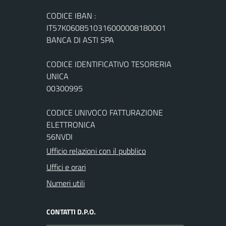
CODICE IBAN :
IT57K0608510316000008180001
BANCA DI ASTI SPA
CODICE IDENTIFICATIVO TESORERIA
UNICA
00300995
CODICE UNIVOCO FATTURAZIONE
ELETTRONICA
56NVDI
Ufficio relazioni con il pubblico
Uffici e orari
Numeri utili
CONTATTI D.P.O.