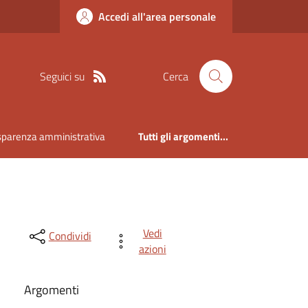
Accedi all'area personale
Seguici su
Cerca
sparenza amministrativa
Tutti gli argomenti...
Vedi
Condividi
azioni
Argomenti