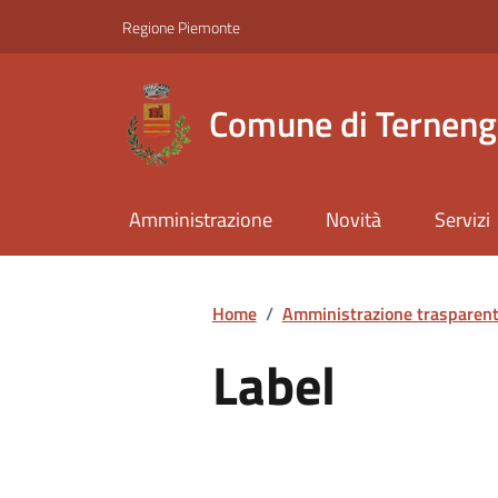
Regione Piemonte
Comune di Ternen
Amministrazione
Novità
Servizi
Home
/
Amministrazione trasparen
Label