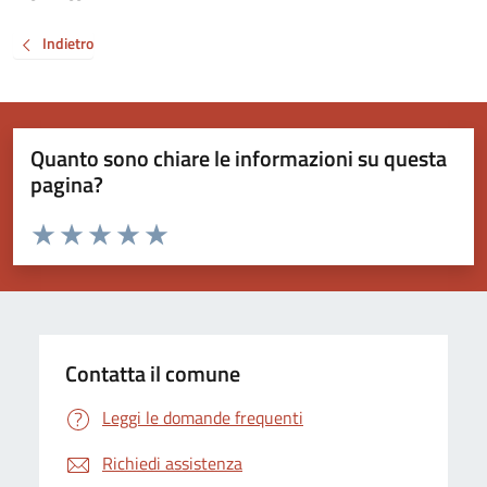
Indietro
Quanto sono chiare le informazioni su questa
pagina?
Valuta da 1 a 5 stelle la pagina
Valuta 1 stelle su 5
Valuta 2 stelle su 5
Valuta 3 stelle su 5
Valuta 4 stelle su 5
Valuta 5 stelle su 5
Contatta il comune
Leggi le domande frequenti
Richiedi assistenza