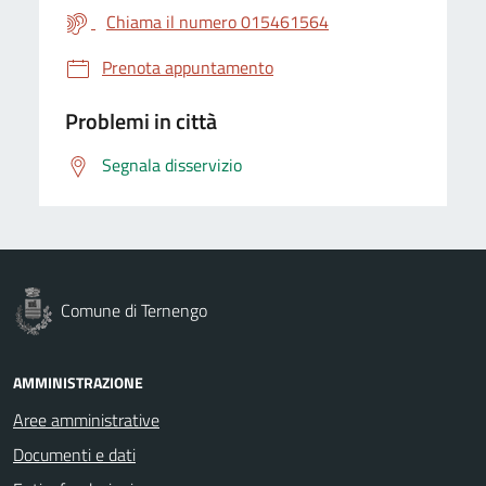
Chiama il numero 015461564
Prenota appuntamento
Problemi in città
Segnala disservizio
Comune di Ternengo
AMMINISTRAZIONE
Aree amministrative
Documenti e dati