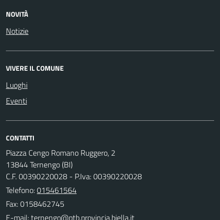
NOVITÀ
Notizie
VIVERE IL COMUNE
Luoghi
Eventi
CONTATTI
Piazza Cengo Romano Ruggero, 2
13844 Ternengo (BI)
C.F. 00390220028 - P.Iva: 00390220028
Telefono:
015461564
Fax: 0158462745
E-mail: