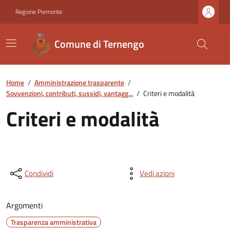
Regione Piemonte
Comune di Ternengo
Home
/
Amministrazione trasparente
/
Sovvenzioni, contributi, sussidi, vantagg...
/
Criteri e modalità
Criteri e modalità
Condividi
Vedi azioni
Argomenti
Trasparenza amministrativa