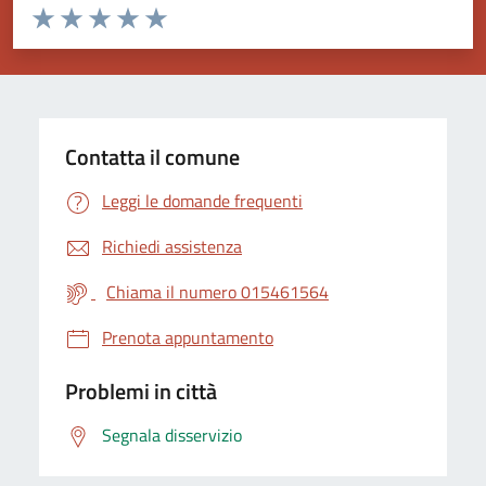
Valuta da 1 a 5 stelle la pagina
Valuta 1 stelle su 5
Valuta 2 stelle su 5
Valuta 3 stelle su 5
Valuta 4 stelle su 5
Valuta 5 stelle su 5
Contatta il comune
Leggi le domande frequenti
Richiedi assistenza
Chiama il numero 015461564
Prenota appuntamento
Problemi in città
Segnala disservizio