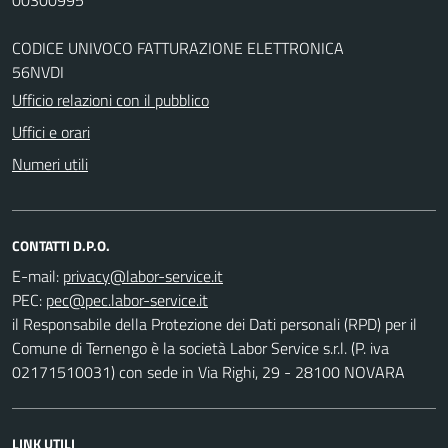
CODICE UNIVOCO FATTURAZIONE ELETTRONICA
56NVDI
Ufficio relazioni con il pubblico
Uffici e orari
Numeri utili
CONTATTI D.P.O.
E-mail:
PEC:
il Responsabile della Protezione dei Dati personali (RPD) per il
Comune di Ternengo è la società Labor Service s.r.l. (P. iva
02171510031) con sede in Via Righi, 29 - 28100 NOVARA
LINK UTILI