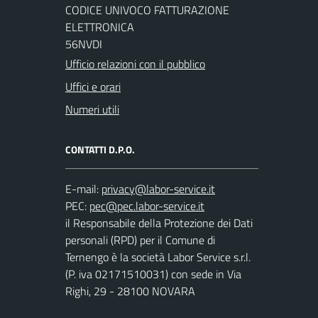
CODICE UNIVOCO FATTURAZIONE
ELETTRONICA
56NVDI
Ufficio relazioni con il pubblico
Uffici e orari
Numeri utili
CONTATTI D.P.O.
E-mail:
PEC:
il Responsabile della Protezione dei Dati
personali (RPD) per il Comune di
Ternengo è la società Labor Service s.r.l.
(P. iva 02171510031) con sede in Via
Righi, 29 - 28100 NOVARA