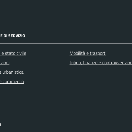
E DI SERVIZIO
e stato civile
Mobilità e trasporti
zioni
Tributi, finanze e contravvenzion
 urbanistica
e commercio
I