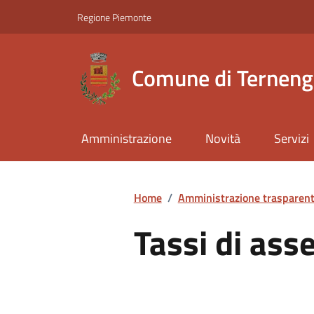
Regione Piemonte
Comune di Ternen
Amministrazione
Novità
Servizi
Home
/
Amministrazione trasparen
Tassi di ass