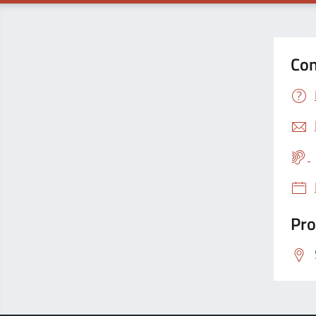
Con
Pro