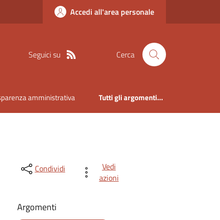
Accedi all'area personale
Seguici su
Cerca
sparenza amministrativa
Tutti gli argomenti...
Vedi
Condividi
azioni
Argomenti