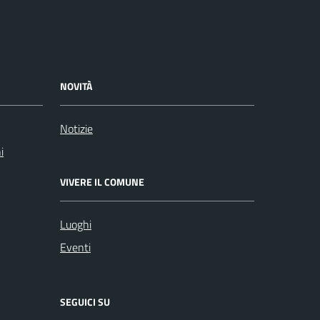
NOVITÀ
Notizie
i
VIVERE IL COMUNE
Luoghi
Eventi
SEGUICI SU