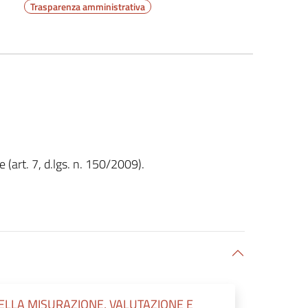
Trasparenza amministrativa
(art. 7, d.lgs. n. 150/2009).
LLA MISURAZIONE, VALUTAZIONE E