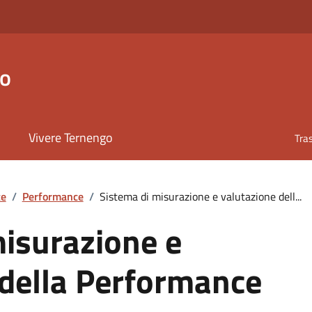
go
Vivere Ternengo
Tra
te
/
Performance
/
Sistema di misurazione e valutazione dell...
misurazione e
 della Performance