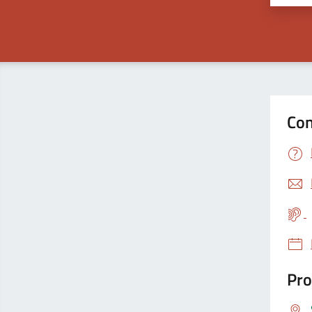
Con
Pro