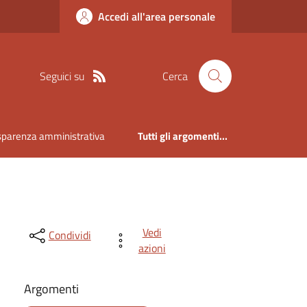
Accedi all'area personale
Seguici su
Cerca
sparenza amministrativa
Tutti gli argomenti...
Vedi
Condividi
azioni
Argomenti