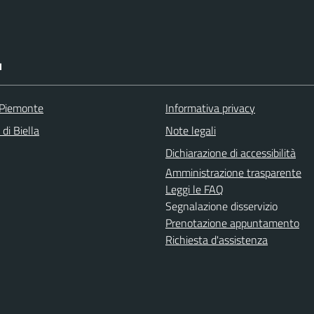
I
 Piemonte
Informativa privacy
 di Biella
Note legali
Dichiarazione di accessibilità
Amministrazione trasparente
Leggi le FAQ
Segnalazione disservizio
Prenotazione appuntamento
Richiesta d'assistenza