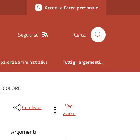
Accedi all'area personale
Seguici su
Cerca
sparenza amministrativa
Tutti gli argomenti...
L COLORE
Vedi
Condividi
azioni
Argomenti