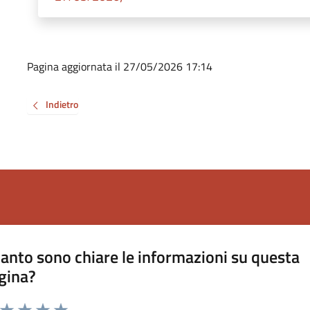
Pagina aggiornata il 27/05/2026 17:14
Indietro
anto sono chiare le informazioni su questa
gina?
a da 1 a 5 stelle la pagina