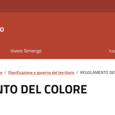
go
Vivere Ternengo
Tra
te
/
Pianificazione e governo del territorio
/
REGOLAMENTO DE
TO DEL COLORE