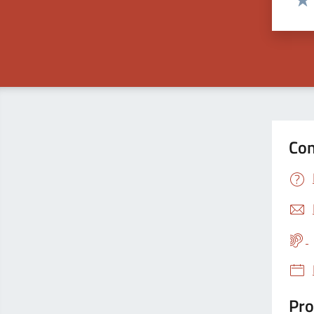
Valu
Con
Pro