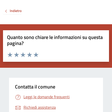
Indietro
Quanto sono chiare le informazioni su questa
pagina?
Valuta da 1 a 5 stelle la pagina
Valuta 1 stelle su 5
Valuta 2 stelle su 5
Valuta 3 stelle su 5
Valuta 4 stelle su 5
Valuta 5 stelle su 5
Contatta il comune
Leggi le domande frequenti
Richiedi assistenza