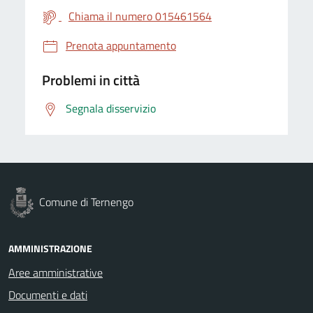
Chiama il numero 015461564
Prenota appuntamento
Problemi in città
Segnala disservizio
Comune di Ternengo
AMMINISTRAZIONE
Aree amministrative
Documenti e dati