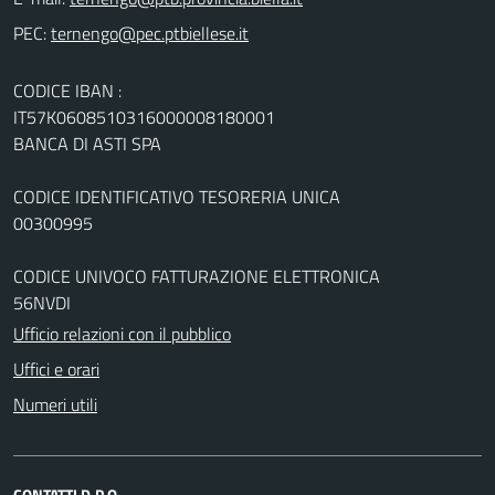
PEC:
CODICE IBAN :
IT57K0608510316000008180001
BANCA DI ASTI SPA
CODICE IDENTIFICATIVO TESORERIA UNICA
00300995
CODICE UNIVOCO FATTURAZIONE ELETTRONICA
56NVDI
Ufficio relazioni con il pubblico
Uffici e orari
Numeri utili
CONTATTI D.P.O.