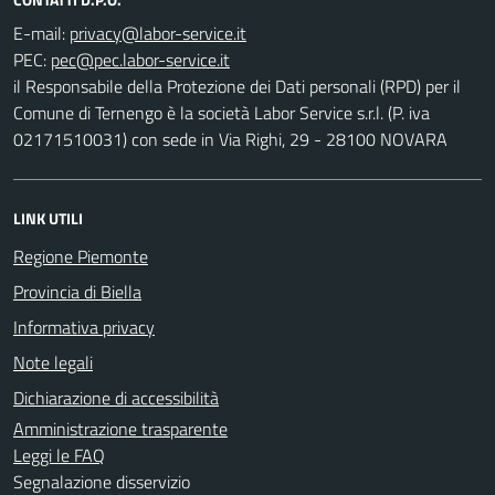
E-mail:
PEC:
il Responsabile della Protezione dei Dati personali (RPD) per il
Comune di Ternengo è la società Labor Service s.r.l. (P. iva
02171510031) con sede in Via Righi, 29 - 28100 NOVARA
LINK UTILI
Regione Piemonte
Provincia di Biella
Informativa privacy
Note legali
Dichiarazione di accessibilità
Amministrazione trasparente
Leggi le FAQ
Segnalazione disservizio