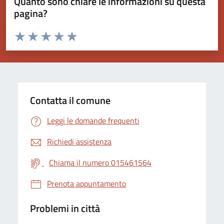
Quanto sono chiare le informazioni su questa
pagina?
Valuta da 1 a 5 stelle la pagina
Valuta 1 stelle su 5
Valuta 2 stelle su 5
Valuta 3 stelle su 5
Valuta 4 stelle su 5
Valuta 5 stelle su 5
Contatta il comune
Leggi le domande frequenti
Richiedi assistenza
Chiama il numero 015461564
Prenota appuntamento
Problemi in città