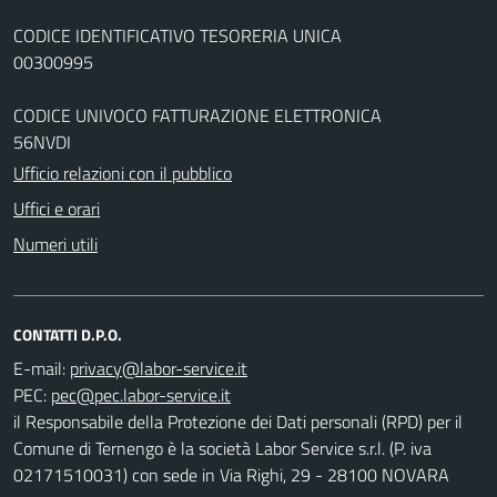
CODICE IDENTIFICATIVO TESORERIA UNICA
00300995
CODICE UNIVOCO FATTURAZIONE ELETTRONICA
56NVDI
Ufficio relazioni con il pubblico
Uffici e orari
Numeri utili
CONTATTI D.P.O.
E-mail:
PEC:
il Responsabile della Protezione dei Dati personali (RPD) per il
Comune di Ternengo è la società Labor Service s.r.l. (P. iva
02171510031) con sede in Via Righi, 29 - 28100 NOVARA