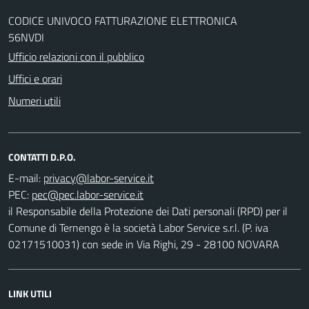
CODICE UNIVOCO FATTURAZIONE ELETTRONICA
56NVDI
Ufficio relazioni con il pubblico
Uffici e orari
Numeri utili
CONTATTI D.P.O.
E-mail:
PEC:
il Responsabile della Protezione dei Dati personali (RPD) per il
Comune di Ternengo è la società Labor Service s.r.l. (P. iva
02171510031) con sede in Via Righi, 29 - 28100 NOVARA
LINK UTILI