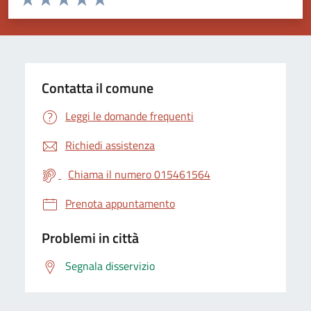
Valuta 1 stelle su 5
Valuta 2 stelle su 5
Valuta 3 stelle su 5
Valuta 4 stelle su 5
Valuta 5 stelle su 5
Contatta il comune
Leggi le domande frequenti
Richiedi assistenza
Chiama il numero 015461564
Prenota appuntamento
Problemi in città
Segnala disservizio