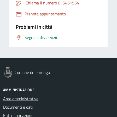
Chiama il numero 015461564
Prenota appuntamento
Problemi in città
Segnala disservizio
Comune di Ternengo
AMMINISTRAZIONE
Aree amministrative
Documenti e dati
Enti e fondazioni