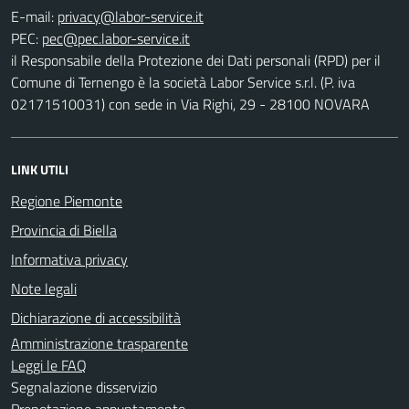
E-mail:
PEC:
il Responsabile della Protezione dei Dati personali (RPD) per il
Comune di Ternengo è la società Labor Service s.r.l. (P. iva
02171510031) con sede in Via Righi, 29 - 28100 NOVARA
LINK UTILI
Regione Piemonte
Provincia di Biella
Informativa privacy
Note legali
Dichiarazione di accessibilità
Amministrazione trasparente
Leggi le FAQ
Segnalazione disservizio
Prenotazione appuntamento