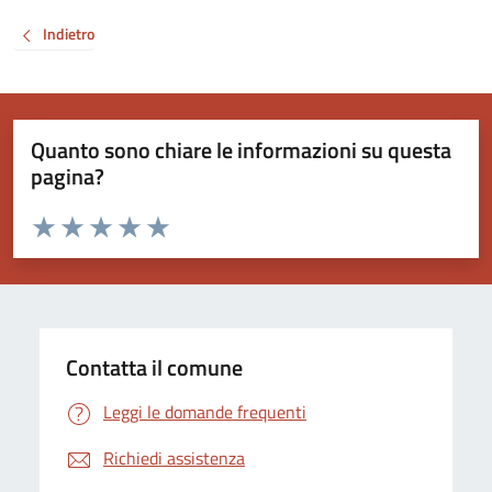
Indietro
Quanto sono chiare le informazioni su questa
pagina?
Valuta da 1 a 5 stelle la pagina
Valuta 1 stelle su 5
Valuta 2 stelle su 5
Valuta 3 stelle su 5
Valuta 4 stelle su 5
Valuta 5 stelle su 5
Contatta il comune
Leggi le domande frequenti
Richiedi assistenza