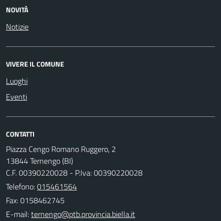
NOVITÀ
Notizie
VIVERE IL COMUNE
Luoghi
Eventi
CONTATTI
Piazza Cengo Romano Ruggero, 2
13844 Ternengo (BI)
C.F. 00390220028 - P.Iva: 00390220028
Telefono:
015461564
Fax: 0158462745
E-mail: