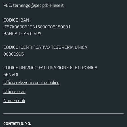
PEC:
CODICE IBAN :
IT57K0608510316000008180001
BANCA DI ASTI SPA
CODICE IDENTIFICATIVO TESORERIA UNICA
00300995
CODICE UNIVOCO FATTURAZIONE ELETTRONICA
56NVDI
Ufficio relazioni con il pubblico
Uffici e orari
Numeri utili
CONTATTI D.P.O.