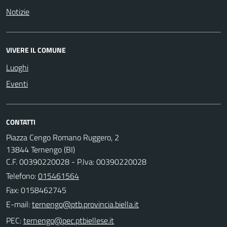
Notizie
VIVERE IL COMUNE
Luoghi
Eventi
CONTATTI
Piazza Cengo Romano Ruggero, 2
13844 Ternengo (BI)
C.F. 00390220028 - P.Iva: 00390220028
Telefono:
015461564
Fax: 0158462745
E-mail:
PEC: