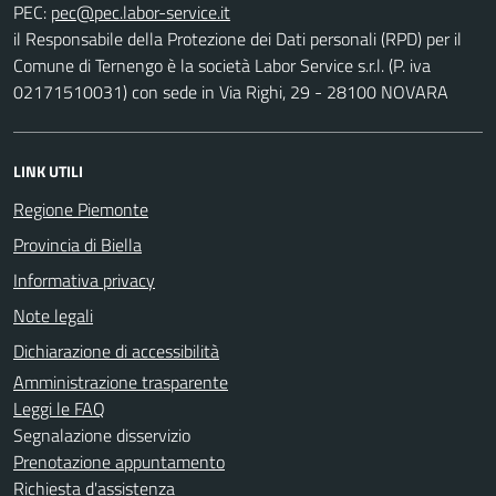
PEC:
il Responsabile della Protezione dei Dati personali (RPD) per il
Comune di Ternengo è la società Labor Service s.r.l. (P. iva
02171510031) con sede in Via Righi, 29 - 28100 NOVARA
LINK UTILI
Regione Piemonte
Provincia di Biella
Informativa privacy
Note legali
Dichiarazione di accessibilità
Amministrazione trasparente
Leggi le FAQ
Segnalazione disservizio
Prenotazione appuntamento
Richiesta d'assistenza