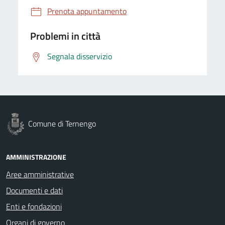
Prenota appuntamento
Problemi in città
Segnala disservizio
Comune di Ternengo
AMMINISTRAZIONE
Aree amministrative
Documenti e dati
Enti e fondazioni
Organi di governo