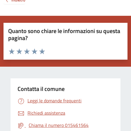
Quanto sono chiare le informazioni su questa
pagina?
Valuta da 1 a 5 stelle la pagina
Valuta 1 stelle su 5
Valuta 2 stelle su 5
Valuta 3 stelle su 5
Valuta 4 stelle su 5
Valuta 5 stelle su 5
Contatta il comune
Leggi le domande frequenti
Richiedi assistenza
Chiama il numero 015461564