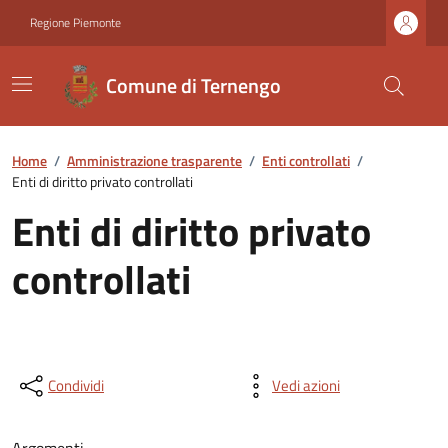
Regione Piemonte
Comune di Ternengo
Home
/
Amministrazione trasparente
/
Enti controllati
/
Enti di diritto privato controllati
Enti di diritto privato
controllati
Condividi
Vedi azioni