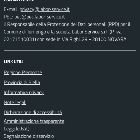
E-mail:
PEC:
il Responsabile della Protezione dei Dati personali (RPD) per il
Comune di Ternengo è la società Labor Service s.r.l. (P. iva
02171510031) con sede in Via Righi, 29 - 28100 NOVARA
LINK UTILI
Regione Piemonte
Provincia di Biella
Informativa privacy
Note legali
Dichiarazione di accessibilità
Amministrazione trasparente
Leggi le FAQ
Segnalazione disservizio