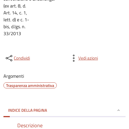
(ex art. 8, d.
Art. 14, c. 1,
lett. d) e c. 1-
bis, d.lgs. n.
33/2013
Condividi
Vedi azioni
Argomenti
Trasparenza amministrativa
INDICE DELLA PAGINA
Descrizione