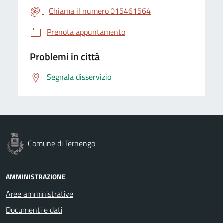
Chiama il numero 015461564
Prenota appuntamento
Problemi in città
Segnala disservizio
Comune di Ternengo
AMMINISTRAZIONE
Aree amministrative
Documenti e dati