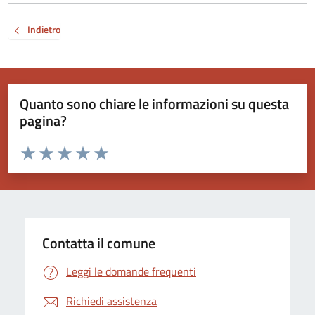
Indietro
Quanto sono chiare le informazioni su questa
pagina?
Valuta da 1 a 5 stelle la pagina
Valuta 1 stelle su 5
Valuta 2 stelle su 5
Valuta 3 stelle su 5
Valuta 4 stelle su 5
Valuta 5 stelle su 5
Contatta il comune
Leggi le domande frequenti
Richiedi assistenza