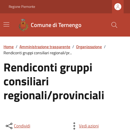
Regione Piemonte
Comune di Ternengo
Home
/
Amministrazione trasparente
/
Organizzazione
/
Rendiconti gruppi consiliari regionali/pr...
Rendiconti gruppi
consiliari
regionali/provinciali
Condividi
Vedi azioni