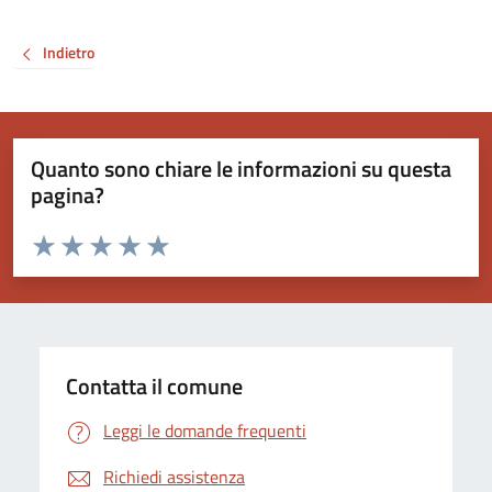
Indietro
Quanto sono chiare le informazioni su questa
pagina?
Valuta da 1 a 5 stelle la pagina
Valuta 1 stelle su 5
Valuta 2 stelle su 5
Valuta 3 stelle su 5
Valuta 4 stelle su 5
Valuta 5 stelle su 5
Contatta il comune
Leggi le domande frequenti
Richiedi assistenza