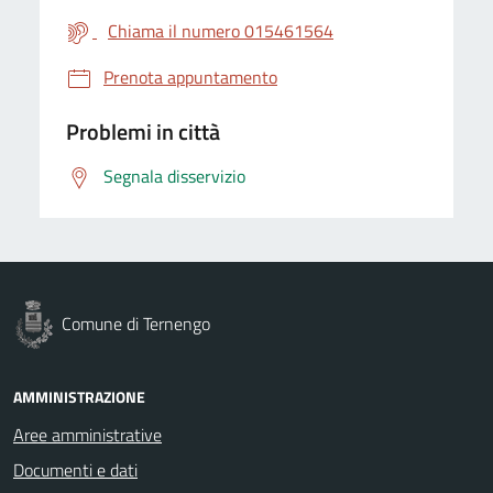
Chiama il numero 015461564
Prenota appuntamento
Problemi in città
Segnala disservizio
Comune di Ternengo
AMMINISTRAZIONE
Aree amministrative
Documenti e dati