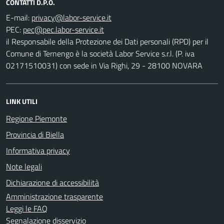
CONTATTI D.P.O.
E-mail:
PEC:
il Responsabile della Protezione dei Dati personali (RPD) per il
Comune di Ternengo è la società Labor Service s.r.l. (P. iva
02171510031) con sede in Via Righi, 29 - 28100 NOVARA
LINK UTILI
Regione Piemonte
Provincia di Biella
Informativa privacy
Note legali
Dichiarazione di accessibilità
Amministrazione trasparente
Leggi le FAQ
Segnalazione disservizio