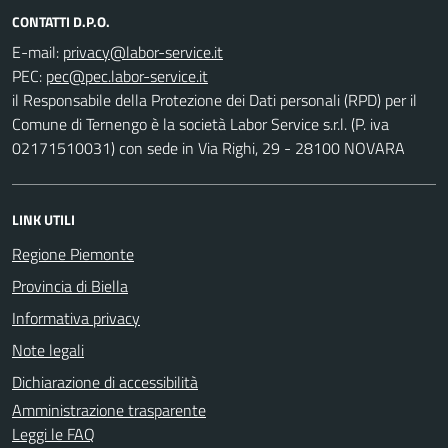
CONTATTI D.P.O.
E-mail:
PEC:
il Responsabile della Protezione dei Dati personali (RPD) per il
Comune di Ternengo è la società Labor Service s.r.l. (P. iva
02171510031) con sede in Via Righi, 29 - 28100 NOVARA
LINK UTILI
Regione Piemonte
Provincia di Biella
Informativa privacy
Note legali
Dichiarazione di accessibilità
Amministrazione trasparente
Leggi le FAQ