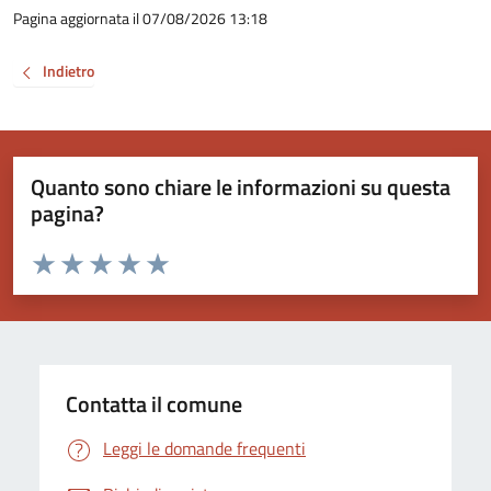
Pagina aggiornata il 07/08/2026 13:18
Indietro
Quanto sono chiare le informazioni su questa
pagina?
Valuta da 1 a 5 stelle la pagina
Valuta 1 stelle su 5
Valuta 2 stelle su 5
Valuta 3 stelle su 5
Valuta 4 stelle su 5
Valuta 5 stelle su 5
Contatta il comune
Leggi le domande frequenti