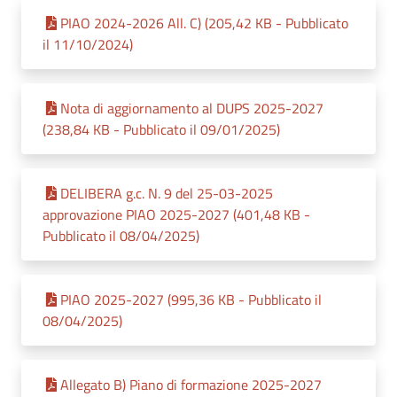
PIAO 2024-2026 All. C) (205,42 KB - Pubblicato
il 11/10/2024)
Nota di aggiornamento al DUPS 2025-2027
(238,84 KB - Pubblicato il 09/01/2025)
DELIBERA g.c. N. 9 del 25-03-2025
approvazione PIAO 2025-2027 (401,48 KB -
Pubblicato il 08/04/2025)
PIAO 2025-2027 (995,36 KB - Pubblicato il
08/04/2025)
Allegato B) Piano di formazione 2025-2027