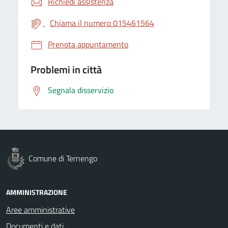
Richiedi assistenza
Chiama il numero 015461564
Prenota appuntamento
Problemi in città
Segnala disservizio
Comune di Ternengo
AMMINISTRAZIONE
Aree amministrative
Documenti e dati