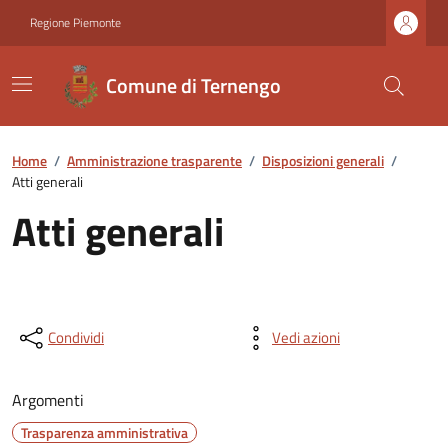
Regione Piemonte
Comune di Ternengo
Home
/
Amministrazione trasparente
/
Disposizioni generali
/
Atti generali
Atti generali
Condividi
Vedi azioni
Argomenti
Trasparenza amministrativa