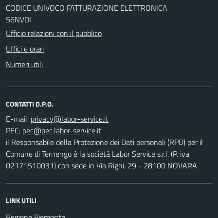
CODICE UNIVOCO FATTURAZIONE ELETTRONICA
56NVDI
Ufficio relazioni con il pubblico
Uffici e orari
Numeri utili
CONTATTI D.P.O.
E-mail:
PEC:
il Responsabile della Protezione dei Dati personali (RPD) per il
Comune di Ternengo è la società Labor Service s.r.l. (P. iva
02171510031) con sede in Via Righi, 29 - 28100 NOVARA
LINK UTILI
Regione Piemonte