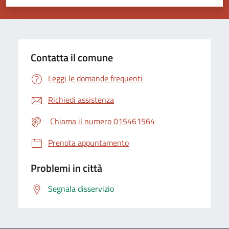
Valuta 1 stelle su 5
Valuta 2 stelle su 5
Valuta 3 stelle su 5
Valuta 4 stelle su 5
Valuta 5 stelle su 5
Contatta il comune
Leggi le domande frequenti
Richiedi assistenza
Chiama il numero 015461564
Prenota appuntamento
Problemi in città
Segnala disservizio