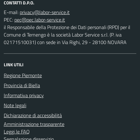
CONTATTI D.P.O.
E-mail:
PEC:
il Responsabile della Protezione dei Dati personali (RPD) per il
Comune di Ternengo è la società Labor Service s.r.l. (P. iva
02171510031) con sede in Via Righi, 29 - 28100 NOVARA
LINK UTILI
Regione Piemonte
Provincia di Biella
Informativa privacy
Note legali
Dichiarazione di accessibilità
Amministrazione trasparente
Leggi le FAQ
Segnalazione disservizio