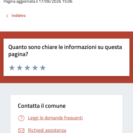
Pagina aggiornata il 17/06/2026 15:06
Indietro
Quanto sono chiare le informazioni su questa
pagina?
Valuta da 1 a 5 stelle la pagina
Valuta 1 stelle su 5
Valuta 2 stelle su 5
Valuta 3 stelle su 5
Valuta 4 stelle su 5
Valuta 5 stelle su 5
Contatta il comune
Leggi le domande frequenti
Richiedi assistenza