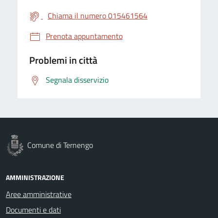
Chiama il numero 015461564
Prenota appuntamento
Problemi in città
Segnala disservizio
Comune di Ternengo
AMMINISTRAZIONE
Aree amministrative
Documenti e dati