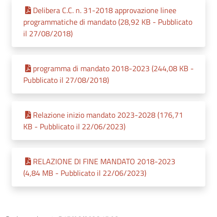
Delibera C.C. n. 31-2018 approvazione linee
programmatiche di mandato (28,92 KB - Pubblicato
il 27/08/2018)
programma di mandato 2018-2023 (244,08 KB -
Pubblicato il 27/08/2018)
Relazione inizio mandato 2023-2028 (176,71
KB - Pubblicato il 22/06/2023)
RELAZIONE DI FINE MANDATO 2018-2023
(4,84 MB - Pubblicato il 22/06/2023)